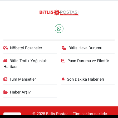
Nöbetçi Eczaneler
Bitlis Hava Durumu
Bitlis Trafik Yoğunluk
Puan Durumu ve Fikstür
Haritası
Tüm Manşetler
Son Dakika Haberleri
Haber Arşivi
© 2025 Bitlis Postası | Tüm hakları saklıdır.
RSS