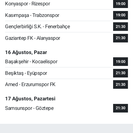
Konyaspor - Rizespor
19:00
Kasımpaşa - Trabzonspor
19:00
Gençlerbirliği S.K. - Fenerbahçe
21:30
Gaziantep FK - Alanyaspor
21:30
16 Ağustos, Pazar
Başakşehir - Kocaelispor
19:00
Beşiktaş - Eyüpspor
21:30
Amed - Erzurumspor FK
21:30
17 Ağustos, Pazartesi
Samsunspor - Göztepe
21:30