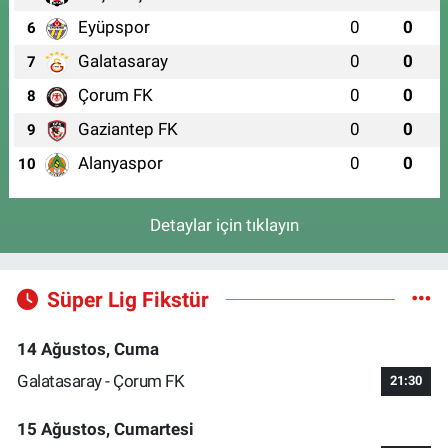
Eyüpspor
0
0
6
Galatasaray
0
0
7
Çorum FK
0
0
8
Gaziantep FK
0
0
9
Alanyaspor
0
0
10
Detaylar için tıklayın
Süper Lig Fikstür
14 Ağustos, Cuma
Galatasaray - Çorum FK
21:30
15 Ağustos, Cumartesi