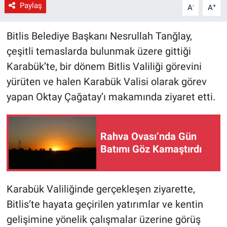
Paylaş
-
+
A
A
Bitlis Belediye Başkanı Nesrullah Tanğlay,
çeşitli temaslarda bulunmak üzere gittiği
Karabük’te, bir dönem Bitlis Valiliği görevini
yürüten ve halen Karabük Valisi olarak görev
yapan Oktay Çağatay’ı makamında ziyaret etti.
Rahva Ovası’nda Gün
Batımı Göz Kamaştırdı
Karabük Valiliğinde gerçekleşen ziyarette,
Bitlis’te hayata geçirilen yatırımlar ve kentin
gelişimine yönelik çalışmalar üzerine görüş