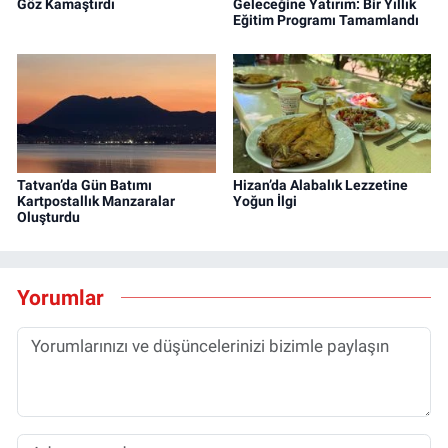
Göz Kamaştırdı
Geleceğine Yatırım: Bir Yıllık
Eğitim Programı Tamamlandı
Tatvan’da Gün Batımı
Hizan’da Alabalık Lezzetine
Kartpostallık Manzaralar
Yoğun İlgi
Oluşturdu
Yorumlar