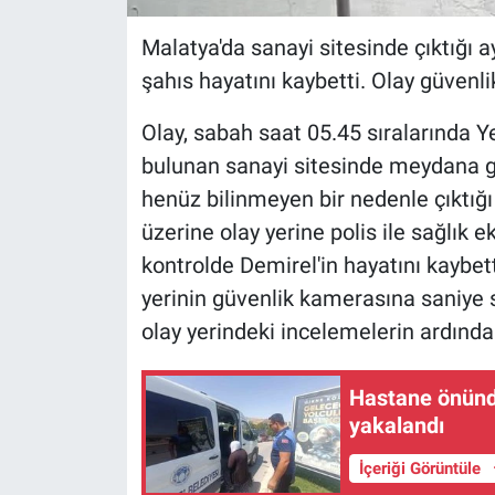
Malatya'da sanayi sitesinde çıktığı
şahıs hayatını kaybetti. Olay güvenl
Olay, sabah saat 05.45 sıralarında Y
bulunan sanayi sitesinde meydana g
henüz bilinmeyen bir nedenle çıktığı
üzerine olay yerine polis ile sağlık ek
kontrolde Demirel'in hayatını kaybetti
yerinin güvenlik kamerasına saniye 
olay yerindeki incelemelerin ardında
Hastane önünde
yakalandı
İçeriği Görüntüle