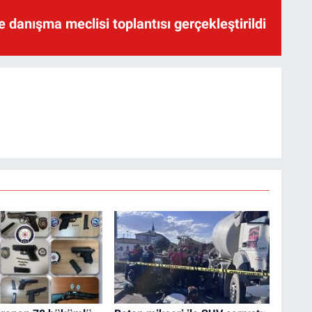
te danışma meclisi toplantısı gerçekleştirildi