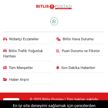
Nöbetçi Eczaneler
Bitlis Hava Durumu
Bitlis Trafik Yoğunluk
Puan Durumu ve Fikstür
Haritası
Tüm Manşetler
Son Dakika Haberleri
Haber Arşivi
© 2025 Bitlis Postası | Tüm hakları saklıdır.
RSS
Haberler kaynak gösterilmeden alıntılanamaz.
En iyi site deneyimi sağlamak için çerezlerden