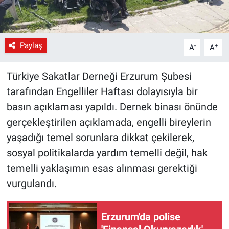
Paylaş
-
+
A
A
Türkiye Sakatlar Derneği Erzurum Şubesi
tarafından Engelliler Haftası dolayısıyla bir
basın açıklaması yapıldı. Dernek binası önünde
gerçekleştirilen açıklamada, engelli bireylerin
yaşadığı temel sorunlara dikkat çekilerek,
sosyal politikalarda yardım temelli değil, hak
temelli yaklaşımın esas alınması gerektiği
vurgulandı.
Erzurum'da polise