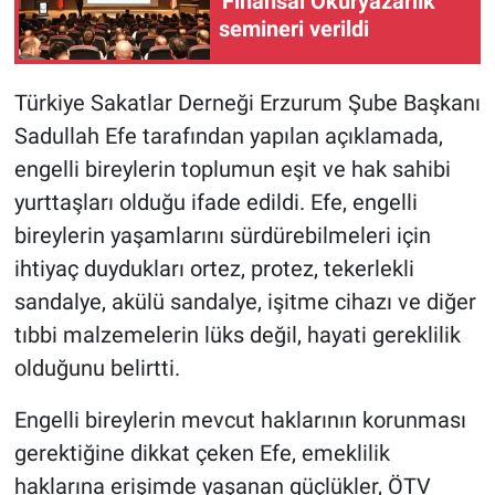
'Finansal Okuryazarlık'
semineri verildi
Türkiye Sakatlar Derneği Erzurum Şube Başkanı
Sadullah Efe tarafından yapılan açıklamada,
engelli bireylerin toplumun eşit ve hak sahibi
yurttaşları olduğu ifade edildi. Efe, engelli
bireylerin yaşamlarını sürdürebilmeleri için
ihtiyaç duydukları ortez, protez, tekerlekli
sandalye, akülü sandalye, işitme cihazı ve diğer
tıbbi malzemelerin lüks değil, hayati gereklilik
olduğunu belirtti.
Engelli bireylerin mevcut haklarının korunması
gerektiğine dikkat çeken Efe, emeklilik
haklarına erişimde yaşanan güçlükler, ÖTV