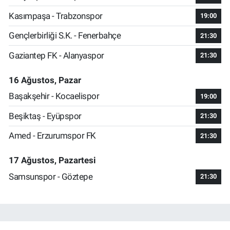
Kasımpaşa - Trabzonspor
19:00
Gençlerbirliği S.K. - Fenerbahçe
21:30
Gaziantep FK - Alanyaspor
21:30
16 Ağustos, Pazar
Başakşehir - Kocaelispor
19:00
Beşiktaş - Eyüpspor
21:30
Amed - Erzurumspor FK
21:30
17 Ağustos, Pazartesi
Samsunspor - Göztepe
21:30