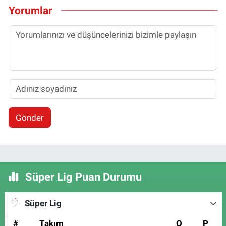
Yorumlar
Gönder
Süper Lig Puan Durumu
Süper Lig
#
Takım
O
P