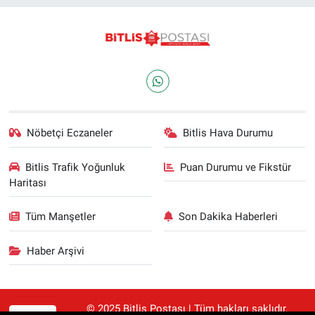
Nöbetçi Eczaneler
Bitlis Hava Durumu
Bitlis Trafik Yoğunluk
Puan Durumu ve Fikstür
Haritası
Tüm Manşetler
Son Dakika Haberleri
Haber Arşivi
© 2025 Bitlis Postası | Tüm hakları saklıdır.