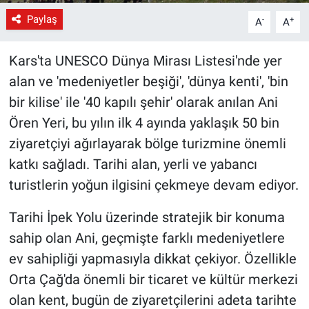
Paylaş
-
+
A
A
Kars'ta UNESCO Dünya Mirası Listesi'nde yer
alan ve 'medeniyetler beşiği', 'dünya kenti', 'bin
bir kilise' ile '40 kapılı şehir' olarak anılan Ani
Ören Yeri, bu yılın ilk 4 ayında yaklaşık 50 bin
ziyaretçiyi ağırlayarak bölge turizmine önemli
katkı sağladı. Tarihi alan, yerli ve yabancı
turistlerin yoğun ilgisini çekmeye devam ediyor.
Tarihi İpek Yolu üzerinde stratejik bir konuma
sahip olan Ani, geçmişte farklı medeniyetlere
ev sahipliği yapmasıyla dikkat çekiyor. Özellikle
Orta Çağ'da önemli bir ticaret ve kültür merkezi
olan kent, bugün de ziyaretçilerini adeta tarihte