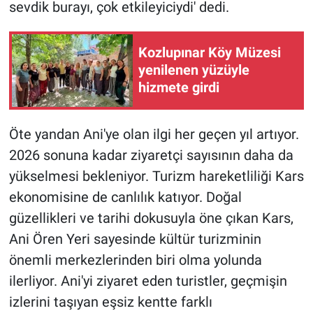
sevdik burayı, çok etkileyiciydi' dedi.
Kozlupınar Köy Müzesi
yenilenen yüzüyle
hizmete girdi
Öte yandan Ani'ye olan ilgi her geçen yıl artıyor.
2026 sonuna kadar ziyaretçi sayısının daha da
yükselmesi bekleniyor. Turizm hareketliliği Kars
ekonomisine de canlılık katıyor. Doğal
güzellikleri ve tarihi dokusuyla öne çıkan Kars,
Ani Ören Yeri sayesinde kültür turizminin
önemli merkezlerinden biri olma yolunda
ilerliyor. Ani'yi ziyaret eden turistler, geçmişin
izlerini taşıyan eşsiz kentte farklı