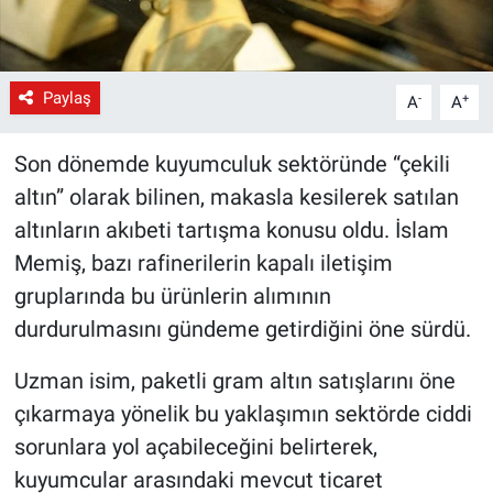
Paylaş
-
+
A
A
Son dönemde kuyumculuk sektöründe “çekili
altın” olarak bilinen, makasla kesilerek satılan
altınların akıbeti tartışma konusu oldu. İslam
Memiş, bazı rafinerilerin kapalı iletişim
gruplarında bu ürünlerin alımının
durdurulmasını gündeme getirdiğini öne sürdü.
Uzman isim, paketli gram altın satışlarını öne
çıkarmaya yönelik bu yaklaşımın sektörde ciddi
sorunlara yol açabileceğini belirterek,
kuyumcular arasındaki mevcut ticaret