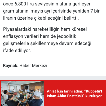
önce 6.800 lira seviyesinin altına gerileyen
gram altının, mayıs ayı içerisinde yeniden 7 bin
liranın üzerine çıkabileceğini belirtti.
Piyasalardaki hareketliliğin hem küresel
enflasyon verileri hem de jeopolitik
gelişmelerle şekillenmeye devam edeceği
ifade ediliyor.
Kaynak:
Haber Merkezi
Ahlat İçin tarihi adım: “Kubbetü’l
İslam Ahlat Enstitüsü” kuruluyor