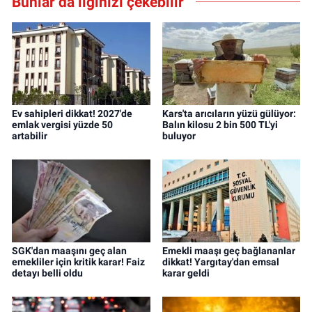
Bunlar da ilginizi çekebilir
Ev sahipleri dikkat! 2027'de
Kars'ta arıcıların yüzü gülüyor:
emlak vergisi yüzde 50
Balın kilosu 2 bin 500 TL'yi
artabilir
buluyor
SGK'dan maaşını geç alan
Emekli maaşı geç bağlananlar
emekliler için kritik karar! Faiz
dikkat! Yargıtay'dan emsal
detayı belli oldu
karar geldi