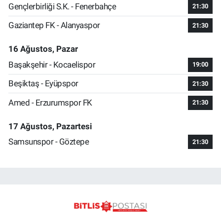
Gençlerbirliği S.K. - Fenerbahçe
21:30
Gaziantep FK - Alanyaspor
21:30
16 Ağustos, Pazar
Başakşehir - Kocaelispor
19:00
Beşiktaş - Eyüpspor
21:30
Amed - Erzurumspor FK
21:30
17 Ağustos, Pazartesi
Samsunspor - Göztepe
21:30