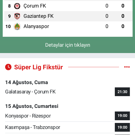
Çorum FK
0
0
8
Gaziantep FK
0
0
9
Alanyaspor
0
0
10
Detaylar için tıklayın
Süper Lig Fikstür
14 Ağustos, Cuma
Galatasaray - Çorum FK
21:30
15 Ağustos, Cumartesi
Konyaspor - Rizespor
19:00
Kasımpaşa - Trabzonspor
19:00