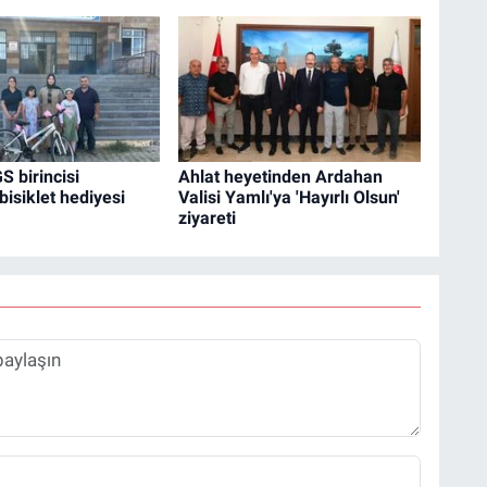
S birincisi
Ahlat heyetinden Ardahan
bisiklet hediyesi
Valisi Yamlı'ya 'Hayırlı Olsun'
ziyareti