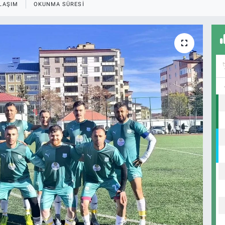
LAŞIM
OKUNMA SÜRESI