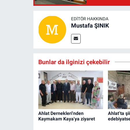
EDITÖR HAKKINDA
Mustafa ŞINIK
Bunlar da ilginizi çekebilir
Ahlat Dernekleri'nden
Ahlat’ta şi
Kaymakam Kaya'ya ziyaret
edebiyatse