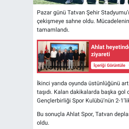
Pazar günü Tatvan Şehir Stadyumu’
çekişmeye sahne oldu. Mücadelenin ilk 
tamamlandı.
Ahlat heyetinde
ziyareti
İçeriği Görüntüle
İkinci yarıda oyunda üstünlüğünü art
taşıdı. Kalan dakikalarda başka gol
Gençlerbirliği Spor Kulübü’nün 2-1’li
Bu sonuçla Ahlat Spor, Tatvan depla
oldu.