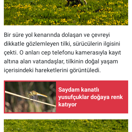
Bir süre yol kenarında dolaşan ve çevreyi
dikkatle gözlemleyen tilki, sürücülerin ilgisini
çekti. O anları cep telefonu kamerasıyla kayıt
altına alan vatandaşlar, tilkinin doğal yaşam
içerisindeki hareketlerini görüntüledi.
Saydam kanatlı
yusufçuklar doğaya renk
katıyor