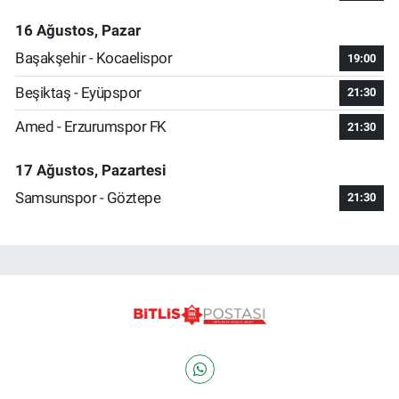
16 Ağustos, Pazar
Başakşehir - Kocaelispor
19:00
Beşiktaş - Eyüpspor
21:30
Amed - Erzurumspor FK
21:30
17 Ağustos, Pazartesi
Samsunspor - Göztepe
21:30