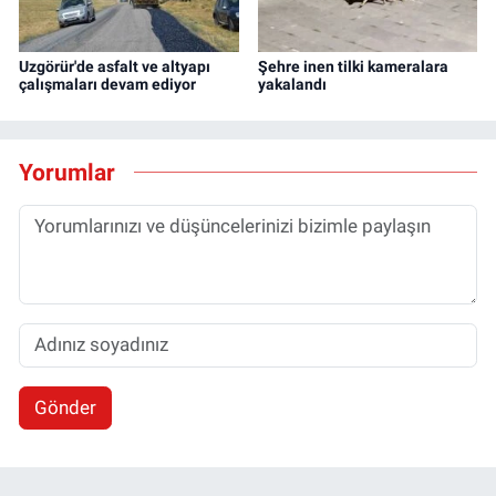
Uzgörür'de asfalt ve altyapı
Şehre inen tilki kameralara
çalışmaları devam ediyor
yakalandı
Yorumlar
Gönder