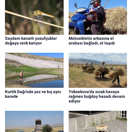
Saydam kanatlı yusufçuklar
Motosikletin arkasına el
doğaya renk katıyor
arabası bağladı, ot taşıdı
Kurtik Dağı'nda yaz ve kış aynı
Yüksekova'da sıcak havaya
karede
rağmen buğday hasadı devam
ediyor