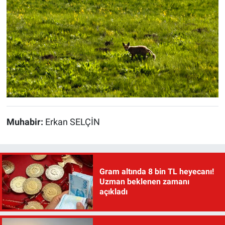
Muhabir:
Erkan SELÇİN
Gram altında 8 bin TL heyecanı!
Uzman beklenen zamanı
açıkladı