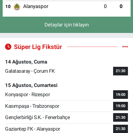
Alanyaspor
0
0
10
Detaylar için tıklayın
Süper Lig Fikstür
14 Ağustos, Cuma
Galatasaray - Çorum FK
21:30
15 Ağustos, Cumartesi
Konyaspor - Rizespor
19:00
Kasımpaşa - Trabzonspor
19:00
Gençlerbirliği S.K. - Fenerbahçe
21:30
Gaziantep FK - Alanyaspor
21:30