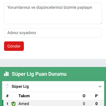
Gönder
Süper Lig Puan Durumu
Süper Lig
#
Takım
O
P
Amed
0
0
1