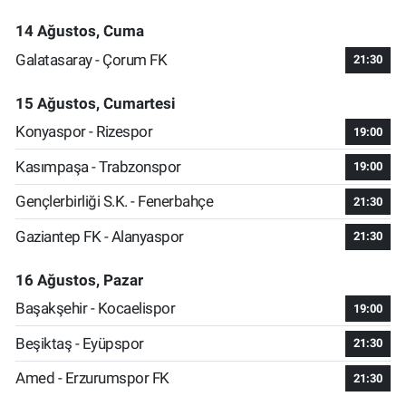
14 Ağustos, Cuma
Galatasaray - Çorum FK
21:30
15 Ağustos, Cumartesi
Konyaspor - Rizespor
19:00
Kasımpaşa - Trabzonspor
19:00
Gençlerbirliği S.K. - Fenerbahçe
21:30
Gaziantep FK - Alanyaspor
21:30
16 Ağustos, Pazar
Başakşehir - Kocaelispor
19:00
Beşiktaş - Eyüpspor
21:30
Amed - Erzurumspor FK
21:30