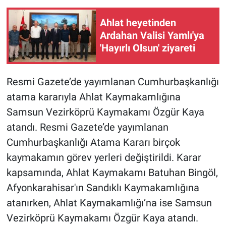
Ahlat heyetinden
Ardahan Valisi Yamlı'ya
'Hayırlı Olsun' ziyareti
Resmi Gazete’de yayımlanan Cumhurbaşkanlığı
atama kararıyla Ahlat Kaymakamlığına
Samsun Vezirköprü Kaymakamı Özgür Kaya
atandı. Resmi Gazete’de yayımlanan
Cumhurbaşkanlığı Atama Kararı birçok
kaymakamın görev yerleri değiştirildi. Karar
kapsamında, Ahlat Kaymakamı Batuhan Bingöl,
Afyonkarahisar'ın Sandıklı Kaymakamlığına
atanırken, Ahlat Kaymakamlığı’na ise Samsun
Vezirköprü Kaymakamı Özgür Kaya atandı.