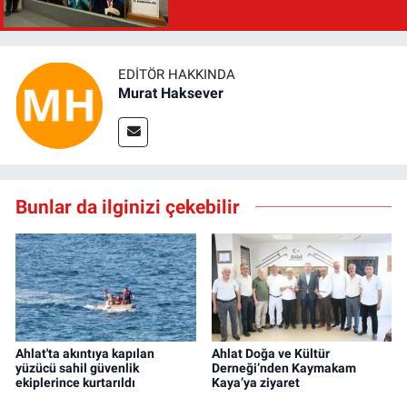
EDITÖR HAKKINDA
Murat Haksever
Bunlar da ilginizi çekebilir
Ahlat'ta akıntıya kapılan
Ahlat Doğa ve Kültür
yüzücü sahil güvenlik
Derneği’nden Kaymakam
ekiplerince kurtarıldı
Kaya’ya ziyaret