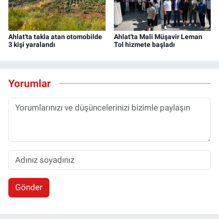
Ahlat'ta takla atan otomobilde
Ahlat'ta Mali Müşavir Leman
3 kişi yaralandı
Tol hizmete başladı
Yorumlar
Gönder