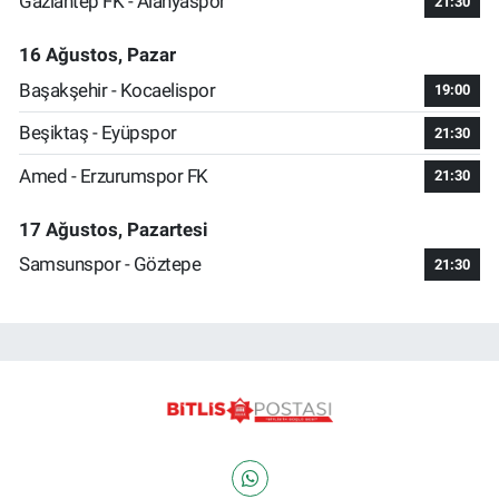
Gaziantep FK - Alanyaspor
21:30
16 Ağustos, Pazar
Başakşehir - Kocaelispor
19:00
Beşiktaş - Eyüpspor
21:30
Amed - Erzurumspor FK
21:30
17 Ağustos, Pazartesi
Samsunspor - Göztepe
21:30