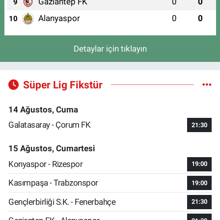
Gaziantep FK
0
0
9
Alanyaspor
0
0
10
Detaylar için tıklayın
Süper Lig Fikstür
14 Ağustos, Cuma
Galatasaray - Çorum FK
21:30
15 Ağustos, Cumartesi
Konyaspor - Rizespor
19:00
Kasımpaşa - Trabzonspor
19:00
Gençlerbirliği S.K. - Fenerbahçe
21:30