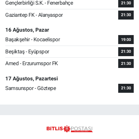
Gençlerbirliği S.K. - Fenerbahçe
21:30
Gaziantep FK - Alanyaspor
21:30
16 Ağustos, Pazar
Başakşehir - Kocaelispor
19:00
Beşiktaş - Eyüpspor
21:30
Amed - Erzurumspor FK
21:30
17 Ağustos, Pazartesi
Samsunspor - Göztepe
21:30