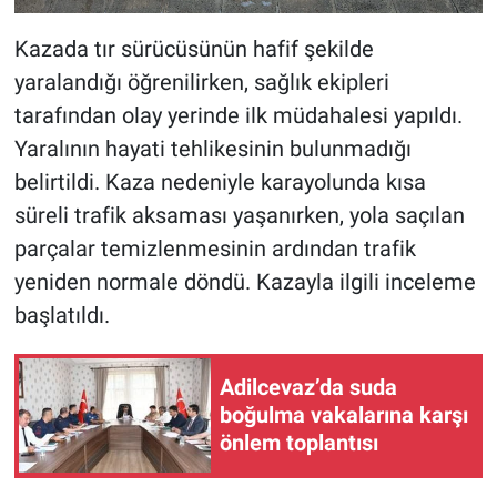
Kazada tır sürücüsünün hafif şekilde
yaralandığı öğrenilirken, sağlık ekipleri
tarafından olay yerinde ilk müdahalesi yapıldı.
Yaralının hayati tehlikesinin bulunmadığı
belirtildi. Kaza nedeniyle karayolunda kısa
süreli trafik aksaması yaşanırken, yola saçılan
parçalar temizlenmesinin ardından trafik
yeniden normale döndü. Kazayla ilgili inceleme
başlatıldı.
Adilcevaz’da suda
boğulma vakalarına karşı
önlem toplantısı