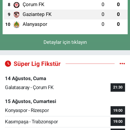
Çorum FK
0
0
8
Gaziantep FK
0
0
9
Alanyaspor
0
0
10
Detaylar için tıklayın
Süper Lig Fikstür
14 Ağustos, Cuma
Galatasaray - Çorum FK
21:30
15 Ağustos, Cumartesi
Konyaspor - Rizespor
19:00
Kasımpaşa - Trabzonspor
19:00