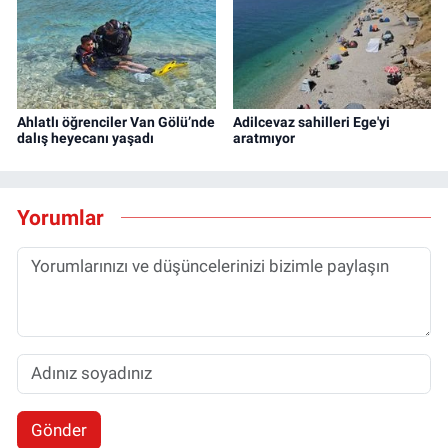
Ahlatlı öğrenciler Van Gölü’nde
Adilcevaz sahilleri Ege'yi
dalış heyecanı yaşadı
aratmıyor
Yorumlar
Gönder