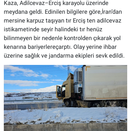
Kaza, Adilcevaz–Erciş karayolu üzerinde
meydana geldi. Edinilen bilgilere göre,İran’dan
mersine karpuz taşıyan tır Erciş ten adilcevaz
istikametinde seyir halindeki tır henüz
bilinmeyen bir nedenle kontrolden çıkarak yol
kenarına bariyerlereçarptı. Olay yerine ihbar
üzerine sağlık ve jandarma ekipleri sevk edildi.