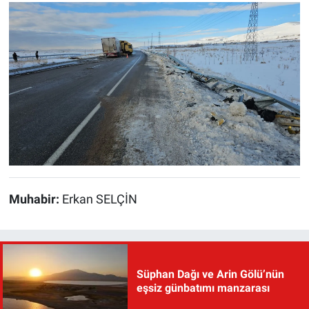
Muhabir:
Erkan SELÇİN
Süphan Dağı ve Arin Gölü’nün
eşsiz günbatımı manzarası