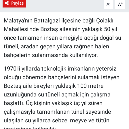
Paylaş
-
+
A
A
Malatya'nın Battalgazi ilçesine bağlı Çolaklı
Mahallesi'nde Boztaş ailesinin yaklaşık 50 yıl
önce tamamen insan emeğiyle açtığı doğal su
tüneli, aradan geçen yıllara rağmen halen
bahçelerin sulanmasında kullanılıyor.
1970'li yıllarda teknolojik imkanların yetersiz
olduğu dönemde bahçelerini sulamak isteyen
Boztaş aile bireyleri yaklaşık 100 metre
uzunluğunda su tüneli açmak için çalışma
başlattı. Üç kişinin yaklaşık üç yıl süren
çalışmasıyla tamamlanan tünel sayesinde
ulaşılan su yıllarca sebze, meyve ve tütün
üretiminde kullanıldı.