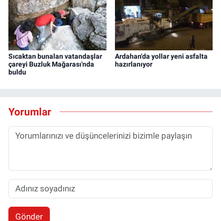
Sıcaktan bunalan vatandaşlar
Ardahan'da yollar yeni asfalta
çareyi Buzluk Mağarası'nda
hazırlanıyor
buldu
Yorumlar
Gönder