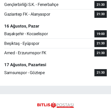
Gençlerbirliği S.K. - Fenerbahçe
21:30
Gaziantep FK - Alanyaspor
21:30
16 Ağustos, Pazar
Başakşehir - Kocaelispor
19:00
Beşiktaş - Eyüpspor
21:30
Amed - Erzurumspor FK
21:30
17 Ağustos, Pazartesi
Samsunspor - Göztepe
21:30