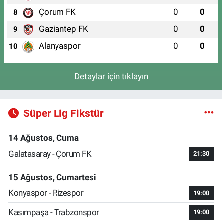
Çorum FK
0
0
8
Gaziantep FK
0
0
9
Alanyaspor
0
0
10
Detaylar için tıklayın
Süper Lig Fikstür
14 Ağustos, Cuma
Galatasaray - Çorum FK
21:30
15 Ağustos, Cumartesi
Konyaspor - Rizespor
19:00
Kasımpaşa - Trabzonspor
19:00