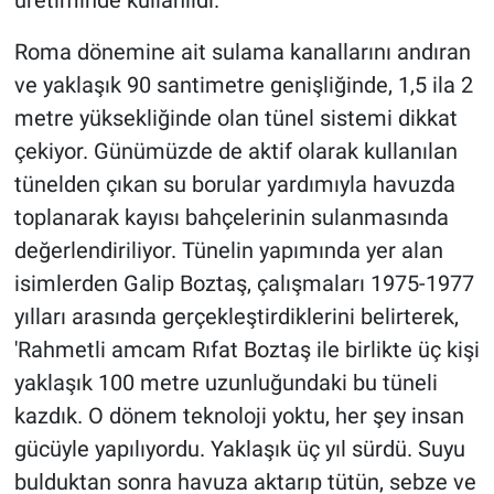
Roma dönemine ait sulama kanallarını andıran
ve yaklaşık 90 santimetre genişliğinde, 1,5 ila 2
metre yüksekliğinde olan tünel sistemi dikkat
çekiyor. Günümüzde de aktif olarak kullanılan
tünelden çıkan su borular yardımıyla havuzda
toplanarak kayısı bahçelerinin sulanmasında
değerlendiriliyor. Tünelin yapımında yer alan
isimlerden Galip Boztaş, çalışmaları 1975-1977
yılları arasında gerçekleştirdiklerini belirterek,
'Rahmetli amcam Rıfat Boztaş ile birlikte üç kişi
yaklaşık 100 metre uzunluğundaki bu tüneli
kazdık. O dönem teknoloji yoktu, her şey insan
gücüyle yapılıyordu. Yaklaşık üç yıl sürdü. Suyu
bulduktan sonra havuza aktarıp tütün, sebze ve