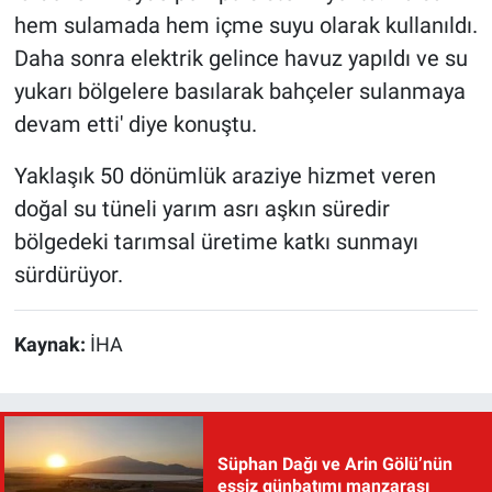
hem sulamada hem içme suyu olarak kullanıldı.
Daha sonra elektrik gelince havuz yapıldı ve su
yukarı bölgelere basılarak bahçeler sulanmaya
devam etti' diye konuştu.
Yaklaşık 50 dönümlük araziye hizmet veren
doğal su tüneli yarım asrı aşkın süredir
bölgedeki tarımsal üretime katkı sunmayı
sürdürüyor.
Kaynak:
İHA
Süphan Dağı ve Arin Gölü’nün
eşsiz günbatımı manzarası