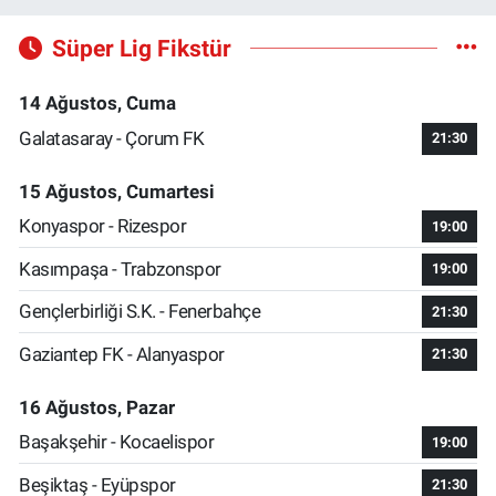
Süper Lig Fikstür
14 Ağustos, Cuma
Galatasaray - Çorum FK
21:30
15 Ağustos, Cumartesi
Konyaspor - Rizespor
19:00
Kasımpaşa - Trabzonspor
19:00
Gençlerbirliği S.K. - Fenerbahçe
21:30
Gaziantep FK - Alanyaspor
21:30
16 Ağustos, Pazar
Başakşehir - Kocaelispor
19:00
Beşiktaş - Eyüpspor
21:30