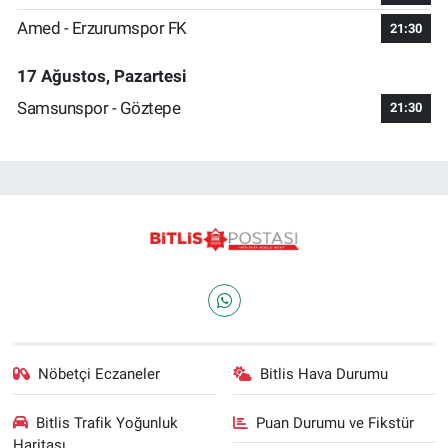
Amed - Erzurumspor FK
21:30
17 Ağustos, Pazartesi
Samsunspor - Göztepe
21:30
Nöbetçi Eczaneler
Bitlis Hava Durumu
Bitlis Trafik Yoğunluk
Puan Durumu ve Fikstür
Haritası