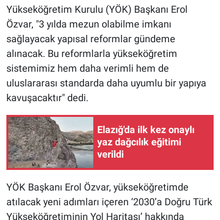
Yükseköğretim Kurulu (YÖK) Başkanı Erol
Özvar, "3 yılda mezun olabilme imkanı
sağlayacak yapısal reformlar gündeme
alınacak. Bu reformlarla yükseköğretim
sistemimiz hem daha verimli hem de
uluslararası standarda daha uyumlu bir yapıya
kavuşacaktır" dedi.
Elazığ'da ilk kez onaylı
yaz dağcılık eğitimi
verildi
YÖK Başkanı Erol Özvar, yükseköğretimde
atılacak yeni adımları içeren ‘2030’a Doğru Türk
Yükseköğretiminin Yol Haritası’ hakkında