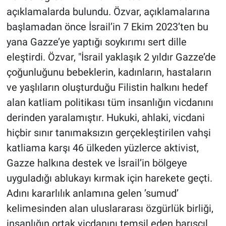
açıklamalarda bulundu. Özvar, açıklamalarına
başlamadan önce İsrail’in 7 Ekim 2023’ten bu
yana Gazze’ye yaptığı soykırımı sert dille
eleştirdi. Özvar, "İsrail yaklaşık 2 yıldır Gazze’de
çoğunluğunu bebeklerin, kadınların, hastaların
ve yaşlıların oluşturduğu Filistin halkını hedef
alan katliam politikası tüm insanlığın vicdanını
derinden yaralamıştır. Hukuki, ahlaki, vicdani
hiçbir sınır tanımaksızın gerçekleştirilen vahşi
katliama karşı 46 ülkeden yüzlerce aktivist,
Gazze halkına destek ve İsrail’in bölgeye
uyguladığı ablukayı kırmak için harekete geçti.
Adını kararlılık anlamına gelen ’sumud’
kelimesinden alan uluslararası özgürlük birliği,
insanlığın ortak vicdanını temsil eden barışçıl