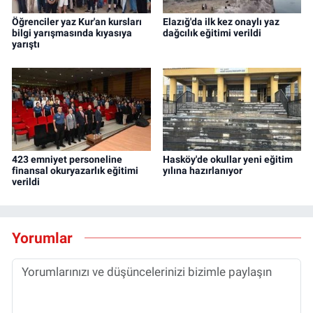
Öğrenciler yaz Kur'an kursları
Elazığ'da ilk kez onaylı yaz
bilgi yarışmasında kıyasıya
dağcılık eğitimi verildi
yarıştı
423 emniyet personeline
Hasköy'de okullar yeni eğitim
finansal okuryazarlık eğitimi
yılına hazırlanıyor
verildi
Yorumlar