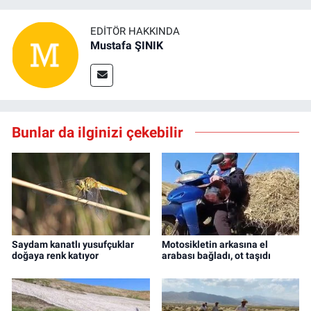
EDITÖR HAKKINDA
Mustafa ŞINIK
Bunlar da ilginizi çekebilir
Saydam kanatlı yusufçuklar
Motosikletin arkasına el
doğaya renk katıyor
arabası bağladı, ot taşıdı