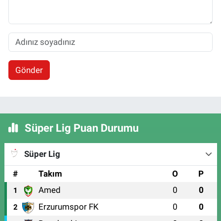
Gönder
Süper Lig Puan Durumu
Süper Lig
#
Takım
O
P
Amed
0
0
1
Erzurumspor FK
0
0
2