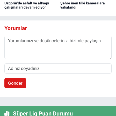
Uzgörür'de asfalt ve altyapı
Şehre inen tilki kameralara
çalışmaları devam ediyor
yakalandı
Yorumlar
Gönder
Süper Lig Puan Durumu