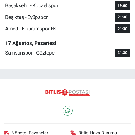
Başakşehir - Kocaelispor
19:00
Beşiktaş - Eyüpspor
21:30
Amed - Erzurumspor FK
21:30
17 Ağustos, Pazartesi
Samsunspor - Göztepe
21:30
Nöbetçi Eczaneler
Bitlis Hava Durumu