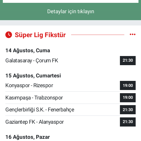
Detaylar için tıklayın
Süper Lig Fikstür
14 Ağustos, Cuma
Galatasaray - Çorum FK
21:30
15 Ağustos, Cumartesi
Konyaspor - Rizespor
19:00
Kasımpaşa - Trabzonspor
19:00
Gençlerbirliği S.K. - Fenerbahçe
21:30
Gaziantep FK - Alanyaspor
21:30
16 Ağustos, Pazar