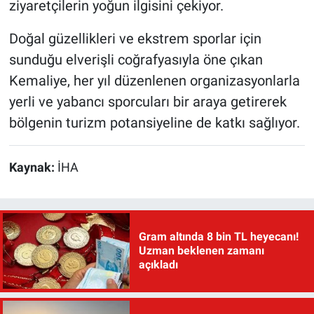
ziyaretçilerin yoğun ilgisini çekiyor.
Doğal güzellikleri ve ekstrem sporlar için
sunduğu elverişli coğrafyasıyla öne çıkan
Kemaliye, her yıl düzenlenen organizasyonlarla
yerli ve yabancı sporcuları bir araya getirerek
bölgenin turizm potansiyeline de katkı sağlıyor.
Kaynak:
İHA
Gram altında 8 bin TL heyecanı!
Uzman beklenen zamanı
açıkladı