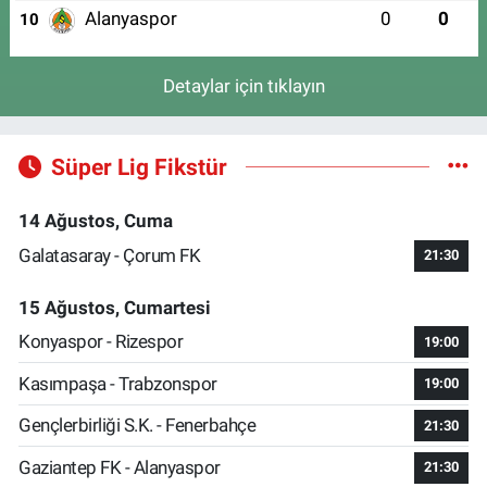
Alanyaspor
0
0
10
Detaylar için tıklayın
Süper Lig Fikstür
14 Ağustos, Cuma
Galatasaray - Çorum FK
21:30
15 Ağustos, Cumartesi
Konyaspor - Rizespor
19:00
Kasımpaşa - Trabzonspor
19:00
Gençlerbirliği S.K. - Fenerbahçe
21:30
Gaziantep FK - Alanyaspor
21:30