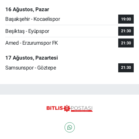
16 Ağustos, Pazar
Başakşehir - Kocaelispor
19:00
Beşiktaş - Eyüpspor
21:30
Amed - Erzurumspor FK
21:30
17 Ağustos, Pazartesi
Samsunspor - Göztepe
21:30