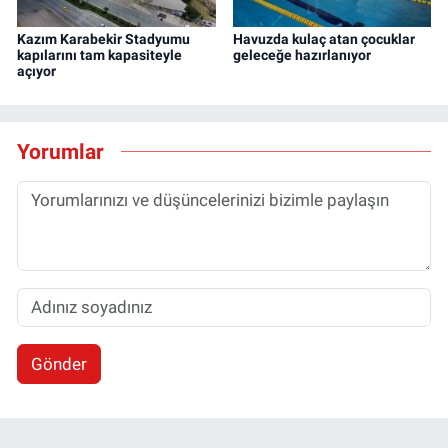
Kazım Karabekir Stadyumu
Havuzda kulaç atan çocuklar
kapılarını tam kapasiteyle
geleceğe hazırlanıyor
açıyor
Yorumlar
Gönder