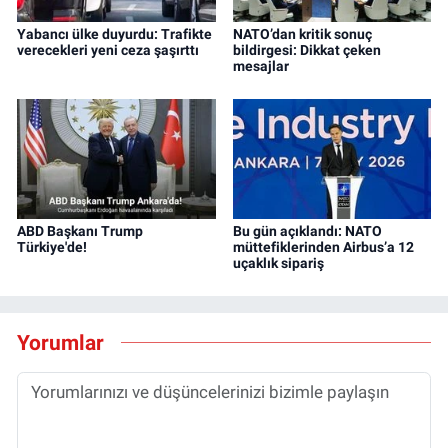
Yabancı ülke duyurdu: Trafikte
NATO’dan kritik sonuç
verecekleri yeni ceza şaşırttı
bildirgesi: Dikkat çeken
mesajlar
ABD Başkanı Trump
Bu gün açıklandı: NATO
Türkiye'de!
müttefiklerinden Airbus’a 12
uçaklık sipariş
Yorumlar