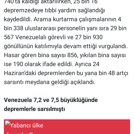
740’ta kaldığı aktarılırken, 25 bin 16
depremzedeye tıbbi yardım sağlandığı
kaydedildi. Arama kurtarma çalışmalarının 4
bin 338 uluslararası personelin yanı sıra 29 bin
567 Venezuelalı görevli ve 27 bin 930
gönüllünün katılımıyla devam ettiği vurgulandı.
Hasar gören bina sayısı 856, yıkılan bina sayısı
ise 190 olarak ifade edildi. Ayrıca 24
Haziran’daki depremlerden bu yana bin 48 artçı
sarsıntı meydana geldiği açıklandı.
Venezuela 7,2 ve 7,5 büyüklüğünde
depremlerle sarsılmıştı