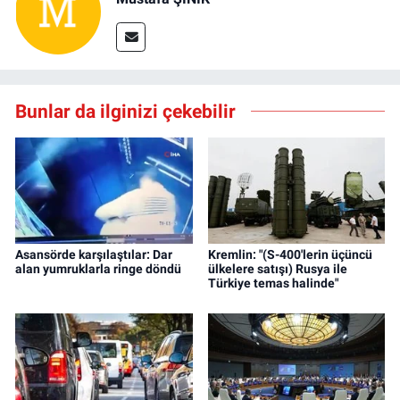
Bunlar da ilginizi çekebilir
Asansörde karşılaştılar: Dar
Kremlin: "(S-400'lerin üçüncü
alan yumruklarla ringe döndü
ülkelere satışı) Rusya ile
Türkiye temas halinde"