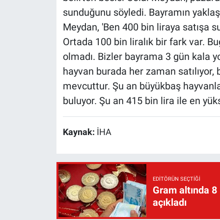
sunduğunu söyledi. Bayramın yaklaşm
Meydan, 'Ben 400 bin liraya satışa s
Ortada 100 bin liralık bir fark var. 
olmadı. Bizler bayrama 3 gün kala y
hayvan burada her zaman satılıyor, 
mevcuttur. Şu an büyükbaş hayvanlar 
buluyor. Şu an 415 bin lira ile en yük
Kaynak:
İHA
EDITÖRÜN SEÇTIĞI
Gram altında 8
açıkladı