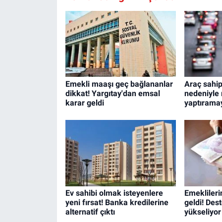
Emekli maaşı geç bağlananlar
Araç sahip
dikkat! Yargıtay'dan emsal
nedeniyle
karar geldi
yaptırama
Ev sahibi olmak isteyenlere
Emeklileri
yeni fırsat! Banka kredilerine
geldi! Des
alternatif çıktı
yükseliyor