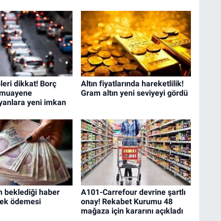
leri dikkat! Borç
Altın fiyatlarında hareketlilik!
 muayene
Gram altın yeni seviyeyi gördü
yanlara yeni imkan
n beklediği haber
A101-Carrefour devrine şartlı
tek ödemesi
onay! Rekabet Kurumu 48
mağaza için kararını açıkladı