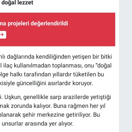
 doğal lezzet
nma projeleri değerlendirildi
mlı dağlarında kendiliğinden yetişen bir bitki
al ilaç kullanılmadan toplanması, onu “doğal
ge halkı tarafından yıllardır tüketilen bu
isiyle güncelliğini asırlardır koruyor.
 Uşkun, genellikle sarp arazilerde yetiştiği
pmak zorunda kalıyor. Buna rağmen her yıl
planarak şehir merkezine getiriliyor. Bu
unsurlar arasında yer alıyor.