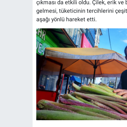
çıkması da etkili oldu. Çilek, erik v
gelmesi, tüketicinin tercihlerini çeş
aşağı yönlü hareket etti.