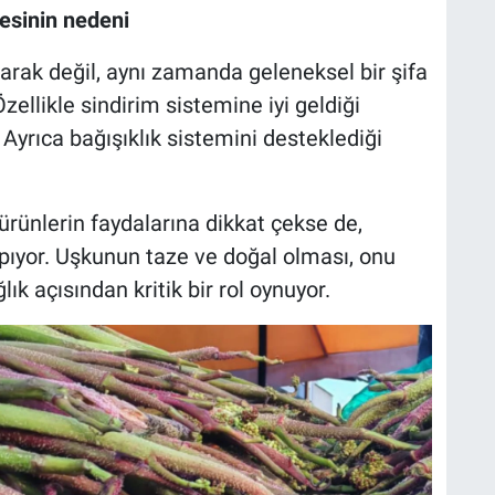
esinin nedeni
arak değil, aynı zamanda geleneksel bir şifa
zellikle sindirim sistemine iyi geldiği
Ayrıca bağışıklık sistemini desteklediği
rünlerin faydalarına dikkat çekse de,
pıyor. Uşkunun taze ve doğal olması, onu
lık açısından kritik bir rol oynuyor.