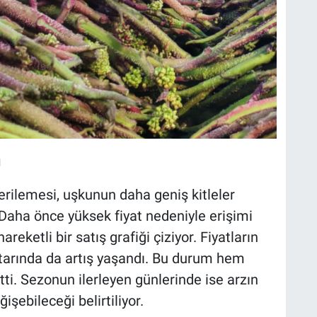
ı
erilemesi, uşkunun daha geniş kitleler
 Daha önce yüksek fiyat nedeniyle erişimi
areketli bir satış grafiği çiziyor. Fiyatların
ktarında da artış yaşandı. Bu durum hem
ti. Sezonun ilerleyen günlerinde ise arzın
şebileceği belirtiliyor.