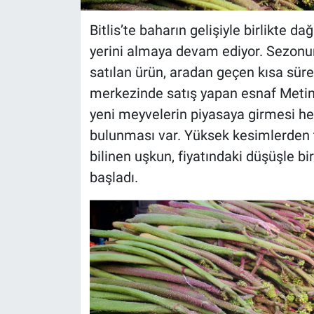
Bitlis’te baharın gelişiyle birlikte 
yerini almaya devam ediyor. Sezonun
satılan ürün, aradan geçen kısa süre
merkezinde satış yapan esnaf Metin
yeni meyvelerin piyasaya girmesi h
bulunması var. Yüksek kesimlerden 
bilinen uşkun, fiyatındaki düşüşle b
başladı.