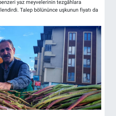
e benzeri yaz meyvelerinin tezgâhlara
itlendirdi. Talep bölününce uşkunun fiyatı da