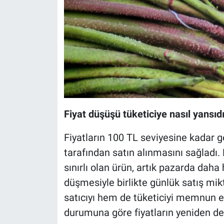
Fiyat düşüşü tüketiciye nasıl yansıd
Fiyatların 100 TL seviyesine kadar g
tarafından satın alınmasını sağladı.
sınırlı olan ürün, artık pazarda daha h
düşmesiyle birlikte günlük satış mi
satıcıyı hem de tüketiciyi memnun et
durumuna göre fiyatların yeniden deği