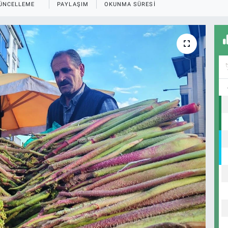
ÜNCELLEME
PAYLAŞIM
OKUNMA SÜRESI