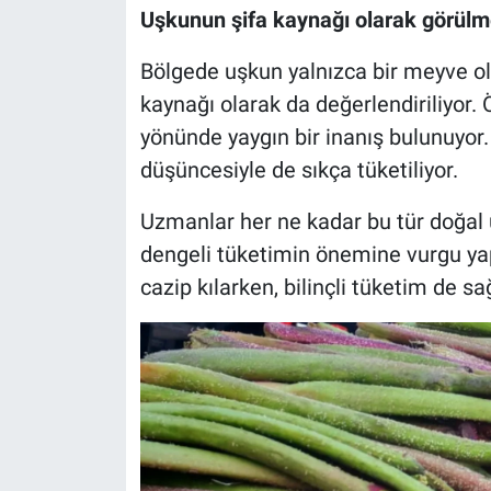
Uşkunun şifa kaynağı olarak görülm
Bölgede uşkun yalnızca bir meyve ol
kaynağı olarak da değerlendiriliyor. Ö
yönünde yaygın bir inanış bulunuyor. 
düşüncesiyle de sıkça tüketiliyor.
Uzmanlar her ne kadar bu tür doğal ü
dengeli tüketimin önemine vurgu ya
cazip kılarken, bilinçli tüketim de sağ