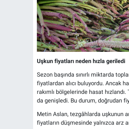
Uşkun fiyatları neden hızla geriledi
Sezon başında sınırlı miktarda topl
fiyatlardan alıcı buluyordu. Ancak hav
rakımlı bölgelerinde hasat hızlandı.
da genişledi. Bu durum, doğrudan fiy
Metin Aslan, tezgâhlarda uşkunun ar
fiyatların düşmesinde yalnızca arz ar