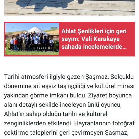
Ahlat Şenlikleri için geri
sayım: Vali Karakaya
sahada incelemelerde
bulundu
Tarihi atmosferi ilgiyle gezen Şaşmaz, Selçuklu
dönemine ait eşsiz taş işçiliği ve kültürel mirası
yakından görme imkanı buldu. Ziyaret boyunca
alanı detaylı şekilde inceleyen ünlü oyuncu,
Ahlat'ın sahip olduğu tarihi ve kültürel
zenginliklerden etkilendi. Hayranlarının fotoğraf
çektirme taleplerini geri çevirmeyen Şaşmaz,