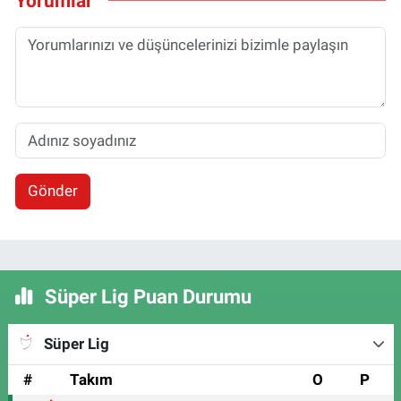
Yorumlar
Gönder
Süper Lig Puan Durumu
Süper Lig
#
Takım
O
P