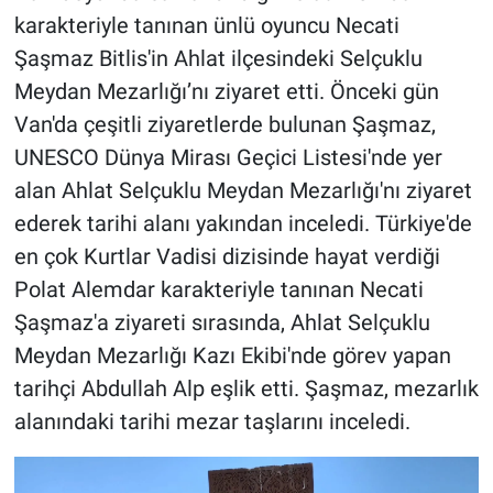
karakteriyle tanınan ünlü oyuncu Necati
Şaşmaz Bitlis'in Ahlat ilçesindeki Selçuklu
Meydan Mezarlığı’nı ziyaret etti. Önceki gün
Van'da çeşitli ziyaretlerde bulunan Şaşmaz,
UNESCO Dünya Mirası Geçici Listesi'nde yer
alan Ahlat Selçuklu Meydan Mezarlığı'nı ziyaret
ederek tarihi alanı yakından inceledi. Türkiye'de
en çok Kurtlar Vadisi dizisinde hayat verdiği
Polat Alemdar karakteriyle tanınan Necati
Şaşmaz'a ziyareti sırasında, Ahlat Selçuklu
Meydan Mezarlığı Kazı Ekibi'nde görev yapan
tarihçi Abdullah Alp eşlik etti. Şaşmaz, mezarlık
alanındaki tarihi mezar taşlarını inceledi.