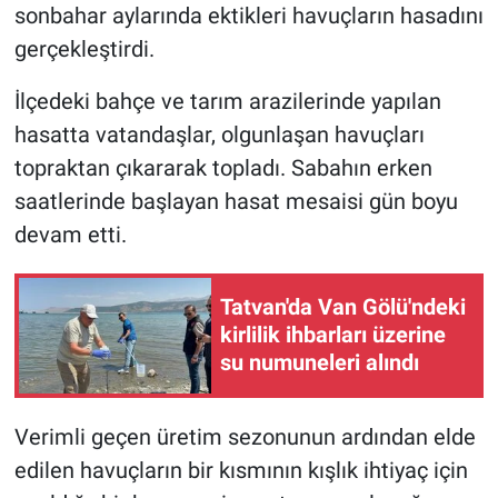
sonbahar aylarında ektikleri havuçların hasadını
gerçekleştirdi.
İlçedeki bahçe ve tarım arazilerinde yapılan
hasatta vatandaşlar, olgunlaşan havuçları
topraktan çıkararak topladı. Sabahın erken
saatlerinde başlayan hasat mesaisi gün boyu
devam etti.
Tatvan'da Van Gölü'ndeki
kirlilik ihbarları üzerine
su numuneleri alındı
Verimli geçen üretim sezonunun ardından elde
edilen havuçların bir kısmının kışlık ihtiyaç için