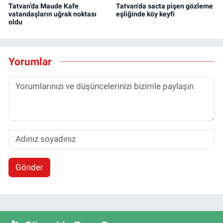
Tatvan’da Maude Kafe
Tatvan'da sacta pişen gözleme
vatandaşların uğrak noktası
eşliğinde köy keyfi
oldu
Yorumlar
Gönder