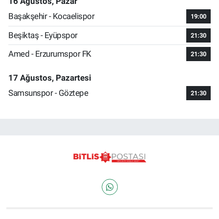
16 Ağustos, Pazar
Başakşehir - Kocaelispor
19:00
Beşiktaş - Eyüpspor
21:30
Amed - Erzurumspor FK
21:30
17 Ağustos, Pazartesi
Samsunspor - Göztepe
21:30