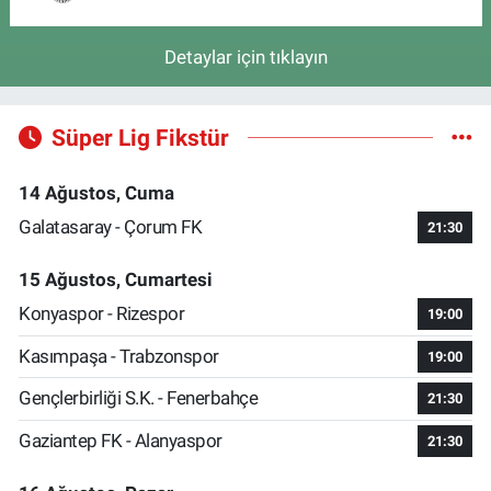
Detaylar için tıklayın
Süper Lig Fikstür
14 Ağustos, Cuma
Galatasaray - Çorum FK
21:30
15 Ağustos, Cumartesi
Konyaspor - Rizespor
19:00
Kasımpaşa - Trabzonspor
19:00
Gençlerbirliği S.K. - Fenerbahçe
21:30
Gaziantep FK - Alanyaspor
21:30