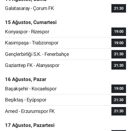
Galatasaray - Çorum FK
21:30
15 Ağustos, Cumartesi
Konyaspor - Rizespor
19:00
Kasımpaşa - Trabzonspor
19:00
Gençlerbirliği S.K. - Fenerbahçe
21:30
Gaziantep FK - Alanyaspor
21:30
16 Ağustos, Pazar
Başakşehir - Kocaelispor
19:00
Beşiktaş - Eyüpspor
21:30
Amed - Erzurumspor FK
21:30
17 Ağustos, Pazartesi