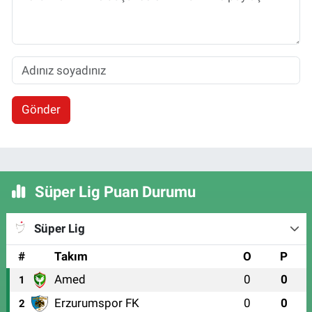
Gönder
Süper Lig Puan Durumu
Süper Lig
#
Takım
O
P
Amed
0
0
1
Erzurumspor FK
0
0
2