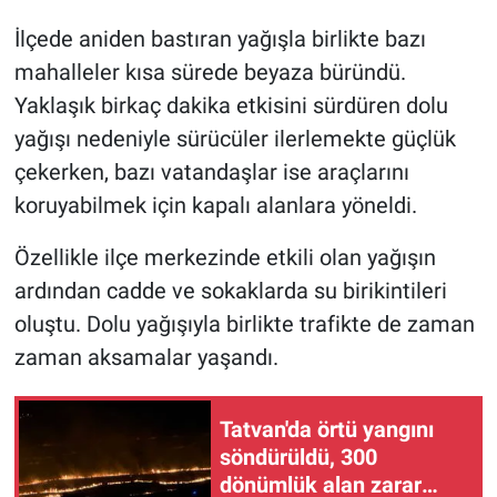
İlçede aniden bastıran yağışla birlikte bazı
mahalleler kısa sürede beyaza büründü.
Yaklaşık birkaç dakika etkisini sürdüren dolu
yağışı nedeniyle sürücüler ilerlemekte güçlük
çekerken, bazı vatandaşlar ise araçlarını
koruyabilmek için kapalı alanlara yöneldi.
Özellikle ilçe merkezinde etkili olan yağışın
ardından cadde ve sokaklarda su birikintileri
oluştu. Dolu yağışıyla birlikte trafikte de zaman
zaman aksamalar yaşandı.
Tatvan'da örtü yangını
söndürüldü, 300
dönümlük alan zarar