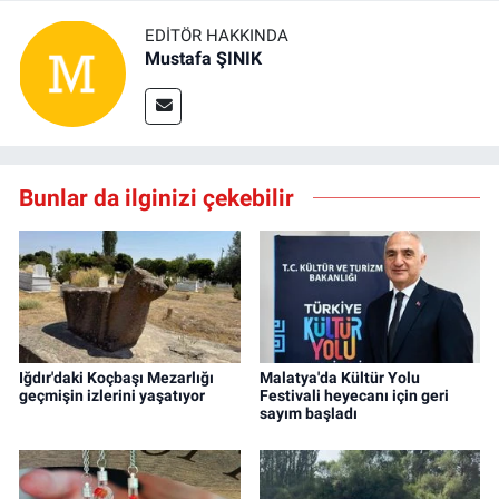
EDITÖR HAKKINDA
Mustafa ŞINIK
Bunlar da ilginizi çekebilir
Iğdır'daki Koçbaşı Mezarlığı
Malatya'da Kültür Yolu
geçmişin izlerini yaşatıyor
Festivali heyecanı için geri
sayım başladı