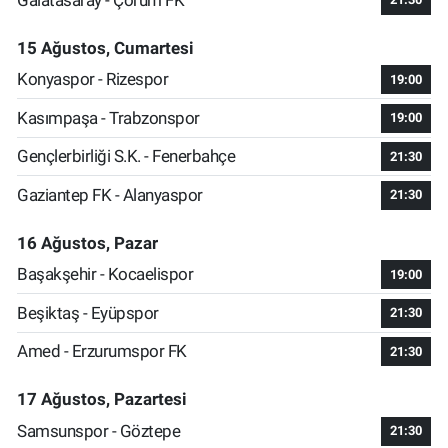
15 Ağustos, Cumartesi
Konyaspor - Rizespor
19:00
Kasımpaşa - Trabzonspor
19:00
Gençlerbirliği S.K. - Fenerbahçe
21:30
Gaziantep FK - Alanyaspor
21:30
16 Ağustos, Pazar
Başakşehir - Kocaelispor
19:00
Beşiktaş - Eyüpspor
21:30
Amed - Erzurumspor FK
21:30
17 Ağustos, Pazartesi
Samsunspor - Göztepe
21:30