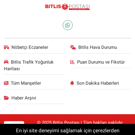
Nöbetçi Eczaneler
Bitlis Hava Durumu
Bitlis Trafik Yoğunluk
Puan Durumu ve Fikstür
Haritası
Tüm Manşetler
Son Dakika Haberleri
Haber Arşivi
© 2025 Bitlis Postası | Tüm hakları saklıdır.
RSS
Haberler kaynak gösterilmeden alıntılanamaz.
En iyi site deneyimi sağlamak için çerezlerden