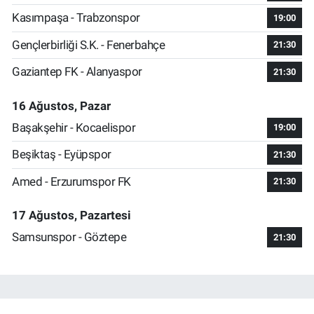
Kasımpaşa - Trabzonspor
19:00
Gençlerbirliği S.K. - Fenerbahçe
21:30
Gaziantep FK - Alanyaspor
21:30
16 Ağustos, Pazar
Başakşehir - Kocaelispor
19:00
Beşiktaş - Eyüpspor
21:30
Amed - Erzurumspor FK
21:30
17 Ağustos, Pazartesi
Samsunspor - Göztepe
21:30