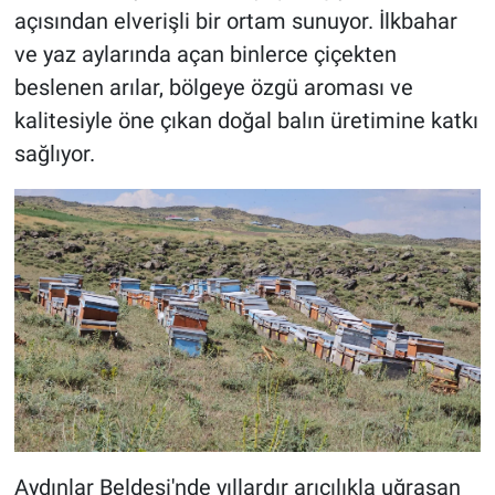
açısından elverişli bir ortam sunuyor. İlkbahar
ve yaz aylarında açan binlerce çiçekten
beslenen arılar, bölgeye özgü aroması ve
kalitesiyle öne çıkan doğal balın üretimine katkı
sağlıyor.
Aydınlar Beldesi'nde yıllardır arıcılıkla uğraşan