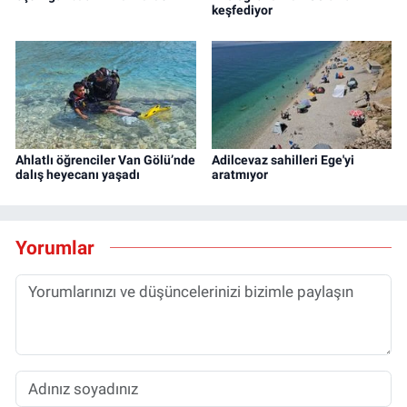
keşfediyor
Ahlatlı öğrenciler Van Gölü’nde
Adilcevaz sahilleri Ege'yi
dalış heyecanı yaşadı
aratmıyor
Yorumlar