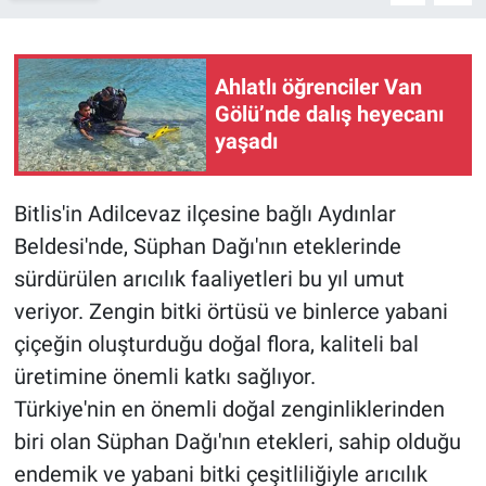
Ahlatlı öğrenciler Van
Gölü’nde dalış heyecanı
yaşadı
Bitlis'in Adilcevaz ilçesine bağlı Aydınlar
Beldesi'nde, Süphan Dağı'nın eteklerinde
sürdürülen arıcılık faaliyetleri bu yıl umut
veriyor. Zengin bitki örtüsü ve binlerce yabani
çiçeğin oluşturduğu doğal flora, kaliteli bal
üretimine önemli katkı sağlıyor.
Türkiye'nin en önemli doğal zenginliklerinden
biri olan Süphan Dağı'nın etekleri, sahip olduğu
endemik ve yabani bitki çeşitliliğiyle arıcılık