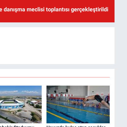
te danışma meclisi toplantısı gerçekleştirildi