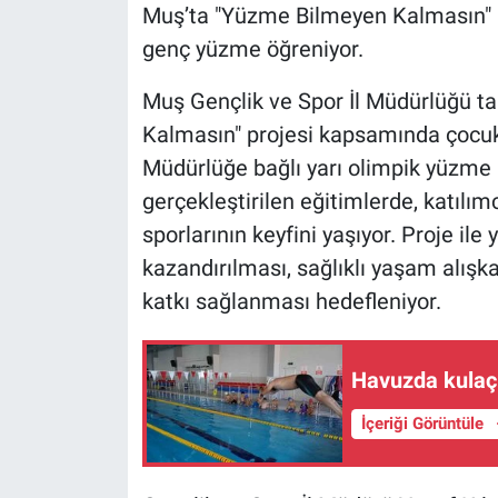
Muş’ta "Yüzme Bilmeyen Kalmasın" p
genç yüzme öğreniyor.
Muş Gençlik ve Spor İl Müdürlüğü t
Kalmasın" projesi kapsamında çocukl
Müdürlüğe bağlı yarı olimpik yüzme
gerçekleştirilen eğitimlerde, katıl
sporlarının keyfini yaşıyor. Proje i
kazandırılması, sağlıklı yaşam alışka
katkı sağlanması hedefleniyor.
Havuzda kulaç 
İçeriği Görüntüle