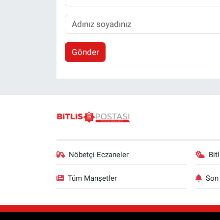
Gönder
Nöbetçi Eczaneler
Bit
Tüm Manşetler
Son 