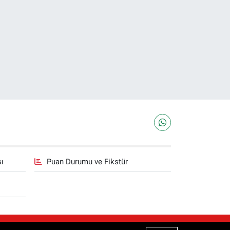
sı
Puan Durumu ve Fikstür