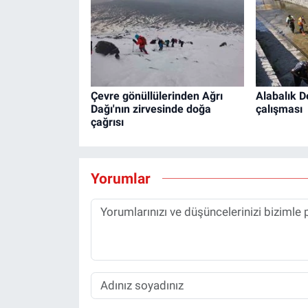
Çevre gönüllülerinden Ağrı
Alabalık D
Dağı'nın zirvesinde doğa
çalışması
çağrısı
Yorumlar