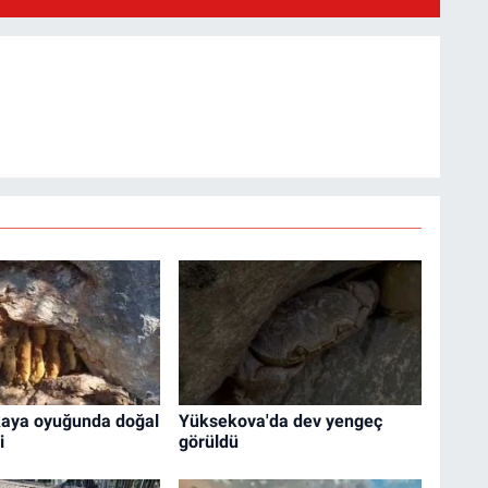
 kaya oyuğunda doğal
Yüksekova'da dev yengeç
i
görüldü