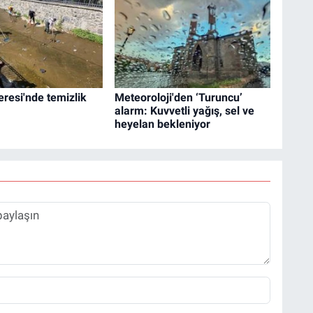
eresi'nde temizlik
Meteoroloji'den ‘Turuncu’
alarm: Kuvvetli yağış, sel ve
heyelan bekleniyor