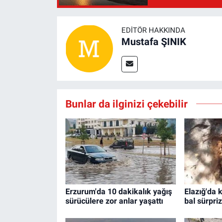
EDITÖR HAKKINDA
Mustafa ŞINIK
Bunlar da ilginizi çekebilir
Erzurum'da 10 dakikalık yağış
Elazığ'da
sürücülere zor anlar yaşattı
bal sürpriz