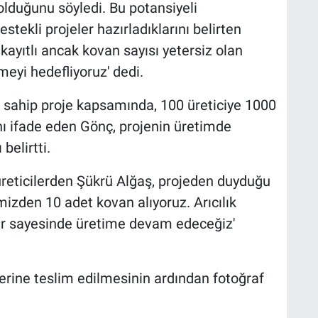
p olduğunu söyledi. Bu potansiyeli
tekli projeler hazırladıklarını belirten
kayıtlı ancak kovan sayısı yetersiz olan
meyi hedefliyoruz' dedi.
 sahip proje kapsamında, 100 üreticiye 1000
nı ifade eden Gönç, projenin üretimde
belirtti.
reticilerden Şükrü Alğaş, projeden duyduğu
mizden 10 adet kovan alıyoruz. Arıcılık
r sayesinde üretime devam edeceğiz'
erine teslim edilmesinin ardından fotoğraf