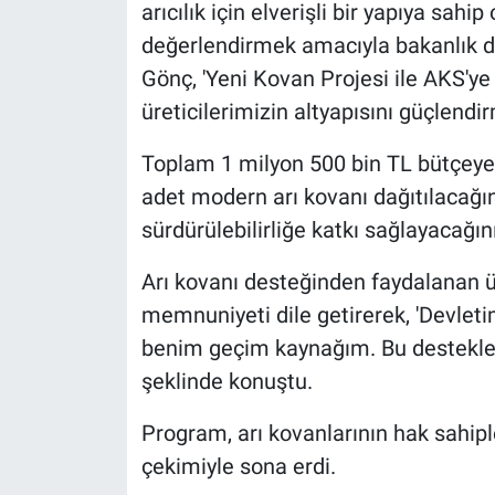
arıcılık için elverişli bir yapıya sahi
değerlendirmek amacıyla bakanlık des
Gönç, 'Yeni Kovan Projesi ile AKS'ye 
üreticilerimizin altyapısını güçlendir
Toplam 1 milyon 500 bin TL bütçeye
adet modern arı kovanı dağıtılacağı
sürdürülebilirliğe katkı sağlayacağını 
Arı kovanı desteğinden faydalanan ü
memnuniyeti dile getirerek, 'Devleti
benim geçim kaynağım. Bu destekle
şeklinde konuştu.
Program, arı kovanlarının hak sahipl
çekimiyle sona erdi.