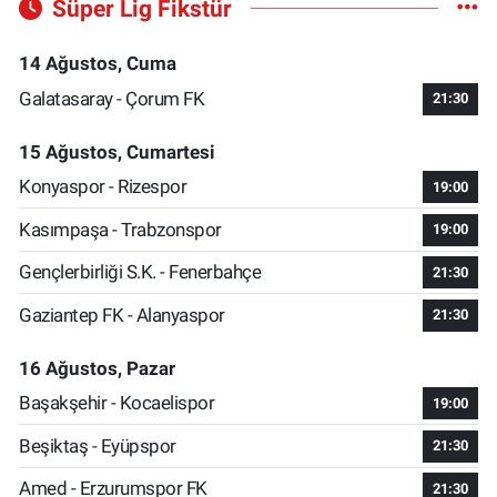
Süper Lig Fikstür
14 Ağustos, Cuma
Galatasaray - Çorum FK
21:30
15 Ağustos, Cumartesi
Konyaspor - Rizespor
19:00
Kasımpaşa - Trabzonspor
19:00
Gençlerbirliği S.K. - Fenerbahçe
21:30
Gaziantep FK - Alanyaspor
21:30
16 Ağustos, Pazar
Başakşehir - Kocaelispor
19:00
Beşiktaş - Eyüpspor
21:30
Amed - Erzurumspor FK
21:30