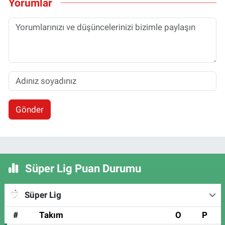
Yorumlar
Gönder
Süper Lig Puan Durumu
Süper Lig
#
Takım
O
P