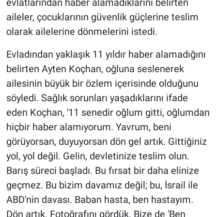
evlatlarından haber alamadıklarını belirten
aileler, çocuklarının güvenlik güçlerine teslim
olarak ailelerine dönmelerini istedi.
Evladından yaklaşık 11 yıldır haber alamadığını
belirten Ayten Koçhan, oğluna seslenerek
ailesinin büyük bir özlem içerisinde olduğunu
söyledi. Sağlık sorunları yaşadıklarını ifade
eden Koçhan, '11 senedir oğlum gitti, oğlumdan
hiçbir haber alamıyorum. Yavrum, beni
görüyorsan, duyuyorsan dön gel artık. Gittiğiniz
yol, yol değil. Gelin, devletinize teslim olun.
Barış süreci başladı. Bu fırsat bir daha elinize
geçmez. Bu bizim davamız değil; bu, İsrail ile
ABD'nin davası. Baban hasta, ben hastayım.
Dön artık. Fotoğrafını gördük. Bize de 'Ben