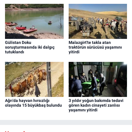
Gülistan Doku
Malazgirt'te takla atan
soruşturmasında iki dalgıç
traktörün sürücüsü yaşamını
tutuklandı
yitirdi
Ağrı'da hayvan hırsızlığı
3 yıldır yoğun bakımda tedavi
olayında 15 büyükbaş bulundu
gören kadın cinayeti zanlısı
yaşamını yitirdi