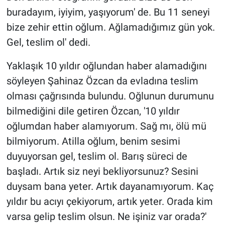
buradayım, iyiyim, yaşıyorum' de. Bu 11 seneyi
bize zehir ettin oğlum. Ağlamadığımız gün yok.
Gel, teslim ol' dedi.
Yaklaşık 10 yıldır oğlundan haber alamadığını
söyleyen Şahinaz Özcan da evladına teslim
olması çağrısında bulundu. Oğlunun durumunu
bilmediğini dile getiren Özcan, '10 yıldır
oğlumdan haber alamıyorum. Sağ mı, ölü mü
bilmiyorum. Atilla oğlum, benim sesimi
duyuyorsan gel, teslim ol. Barış süreci de
başladı. Artık siz neyi bekliyorsunuz? Sesini
duysam bana yeter. Artık dayanamıyorum. Kaç
yıldır bu acıyı çekiyorum, artık yeter. Orada kim
varsa gelip teslim olsun. Ne işiniz var orada?'