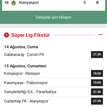
Alanyaspor
0
0
10
Detaylar için tıklayın
Süper Lig Fikstür
14 Ağustos, Cuma
Galatasaray - Çorum FK
21:30
15 Ağustos, Cumartesi
Konyaspor - Rizespor
19:00
Kasımpaşa - Trabzonspor
19:00
Gençlerbirliği S.K. - Fenerbahçe
21:30
Gaziantep FK - Alanyaspor
21:30