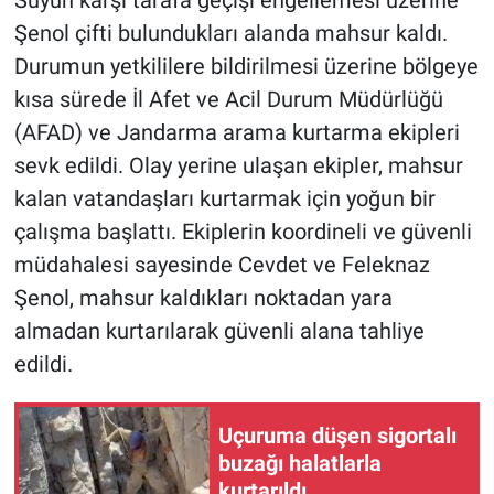
Şenol çifti bulundukları alanda mahsur kaldı.
Durumun yetkililere bildirilmesi üzerine bölgeye
kısa sürede İl Afet ve Acil Durum Müdürlüğü
(AFAD) ve Jandarma arama kurtarma ekipleri
sevk edildi. Olay yerine ulaşan ekipler, mahsur
kalan vatandaşları kurtarmak için yoğun bir
çalışma başlattı. Ekiplerin koordineli ve güvenli
müdahalesi sayesinde Cevdet ve Feleknaz
Şenol, mahsur kaldıkları noktadan yara
almadan kurtarılarak güvenli alana tahliye
edildi.
Uçuruma düşen sigortalı
buzağı halatlarla
kurtarıldı