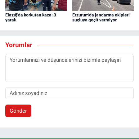
Elazığ'da korkutan kaza: 3
Erzurum'da jandarma ekipleri
yaralı
suçluya geçit vermiyor
Yorumlar
Gönder