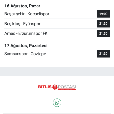
16 Ağustos, Pazar
Başakşehir - Kocaelispor
19:00
Beşiktaş - Eyüpspor
21:30
Amed - Erzurumspor FK
21:30
17 Ağustos, Pazartesi
Samsunspor - Göztepe
21:30