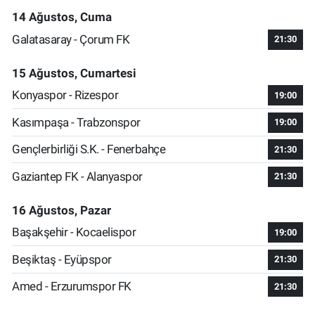
14 Ağustos, Cuma
Galatasaray - Çorum FK
21:30
15 Ağustos, Cumartesi
Konyaspor - Rizespor
19:00
Kasımpaşa - Trabzonspor
19:00
Gençlerbirliği S.K. - Fenerbahçe
21:30
Gaziantep FK - Alanyaspor
21:30
16 Ağustos, Pazar
Başakşehir - Kocaelispor
19:00
Beşiktaş - Eyüpspor
21:30
Amed - Erzurumspor FK
21:30