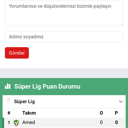
Gönder
Süper Lig Puan Durumu
Süper Lig
#
Takım
O
P
Amed
0
0
1