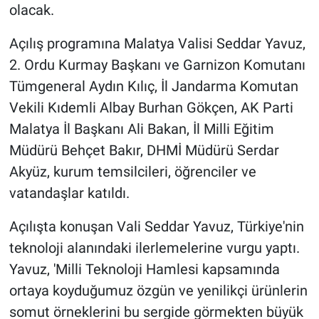
olacak.
Açılış programına Malatya Valisi Seddar Yavuz,
2. Ordu Kurmay Başkanı ve Garnizon Komutanı
Tümgeneral Aydın Kılıç, İl Jandarma Komutan
Vekili Kıdemli Albay Burhan Gökçen, AK Parti
Malatya İl Başkanı Ali Bakan, İl Milli Eğitim
Müdürü Behçet Bakır, DHMİ Müdürü Serdar
Akyüz, kurum temsilcileri, öğrenciler ve
vatandaşlar katıldı.
Açılışta konuşan Vali Seddar Yavuz, Türkiye'nin
teknoloji alanındaki ilerlemelerine vurgu yaptı.
Yavuz, 'Milli Teknoloji Hamlesi kapsamında
ortaya koyduğumuz özgün ve yenilikçi ürünlerin
somut örneklerini bu sergide görmekten büyük