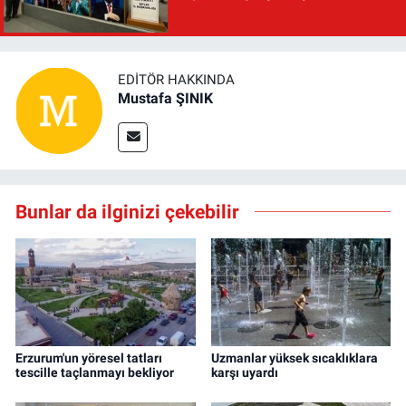
EDITÖR HAKKINDA
Mustafa ŞINIK
Bunlar da ilginizi çekebilir
Erzurum'un yöresel tatları
Uzmanlar yüksek sıcaklıklara
tescille taçlanmayı bekliyor
karşı uyardı