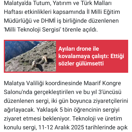
Malatya'da Tutum, Yatırım ve Türk Malları
Haftası etkinlikleri kapsamında İl Milli Eğitim
Müdürlüğü ve DHMİ iş birliğinde düzenlenen
'Milli Teknoloji Sergisi' törenle açıldı.
Ayıları drone ile
kovalamaya çalıştı: Ettiği
sözler gülümsetti
Malatya Valiliği koordinesinde Maarif Kongre
Salonu'nda gerçekleştirilen ve bu yıl 3'üncüsü
düzenlenen sergi, iki gün boyunca ziyaretçilerini
ağırlayacak. Yaklaşık 5 bin öğrencinin sergiyi
ziyaret etmesi bekleniyor. Teknoloji ve üretim
konulu sergi, 11-12 Aralık 2025 tarihlerinde açık