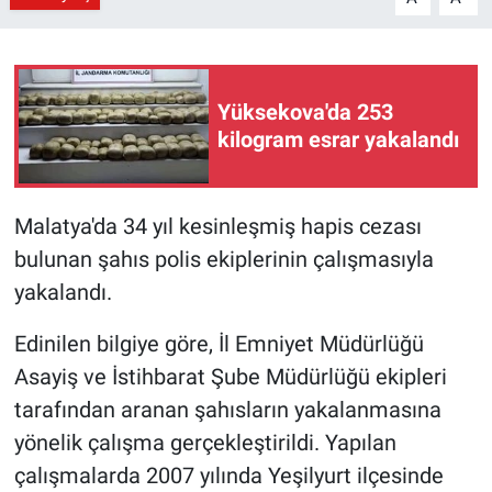
Yüksekova'da 253
kilogram esrar yakalandı
Malatya'da 34 yıl kesinleşmiş hapis cezası
bulunan şahıs polis ekiplerinin çalışmasıyla
yakalandı.
Edinilen bilgiye göre, İl Emniyet Müdürlüğü
Asayiş ve İstihbarat Şube Müdürlüğü ekipleri
tarafından aranan şahısların yakalanmasına
yönelik çalışma gerçekleştirildi. Yapılan
çalışmalarda 2007 yılında Yeşilyurt ilçesinde