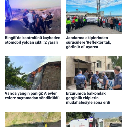
Bingöl'de kontrolünü kaybeden
Jandarma ekiplerinden
otomobil yoldan çıktı: 2 yaralı
sürücülere 'Reflektör tak,
görünür ol' uyarısı
Van'da yangın paniği: Alevler
Erzurum'da balkondaki
evlere sıçramadan söndürüldü
gerginlik ekiplerin
müdahalesiyle sona erdi