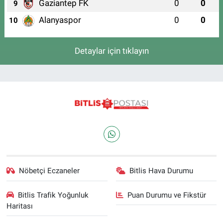
Gaziantep FK
0
0
9
Alanyaspor
0
0
10
Detaylar için tıklayın
Nöbetçi Eczaneler
Bitlis Hava Durumu
Bitlis Trafik Yoğunluk
Puan Durumu ve Fikstür
Haritası