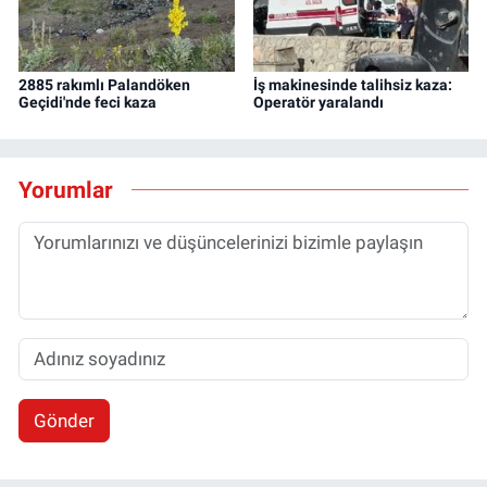
2885 rakımlı Palandöken
İş makinesinde talihsiz kaza:
Geçidi'nde feci kaza
Operatör yaralandı
Yorumlar
Gönder