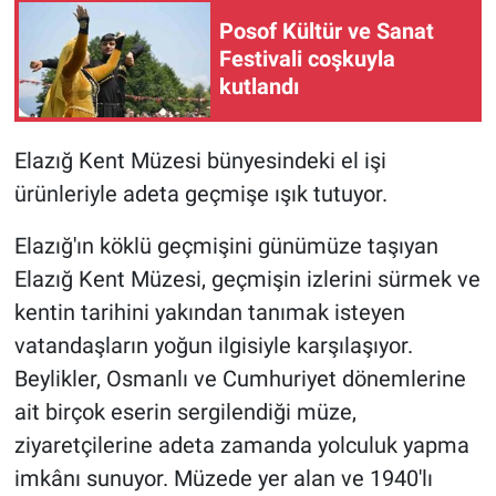
Posof Kültür ve Sanat
Festivali coşkuyla
kutlandı
Elazığ Kent Müzesi bünyesindeki el işi
ürünleriyle adeta geçmişe ışık tutuyor.
Elazığ'ın köklü geçmişini günümüze taşıyan
Elazığ Kent Müzesi, geçmişin izlerini sürmek ve
kentin tarihini yakından tanımak isteyen
vatandaşların yoğun ilgisiyle karşılaşıyor.
Beylikler, Osmanlı ve Cumhuriyet dönemlerine
ait birçok eserin sergilendiği müze,
ziyaretçilerine adeta zamanda yolculuk yapma
imkânı sunuyor. Müzede yer alan ve 1940'lı