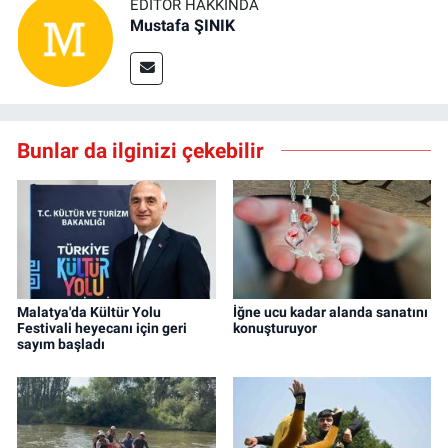
EDITÖR HAKKINDA
Mustafa ŞINIK
Bunlar da ilginizi çekebilir
Malatya'da Kültür Yolu
İğne ucu kadar alanda sanatını
Festivali heyecanı için geri
konuşturuyor
sayım başladı