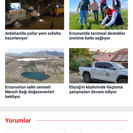
Ardahan'da yollar yeni asfalta
Erzurum'da tarımsal destekler
hazırlanıyor
üretime katkı sağlıyor
Erzurum'un saklı cenneti
Elazığ'ın köylerinde ilaçlama
Mescit Dağı doğaseverleri
çalışmaları devam ediyor
bekliyor
Yorumlar