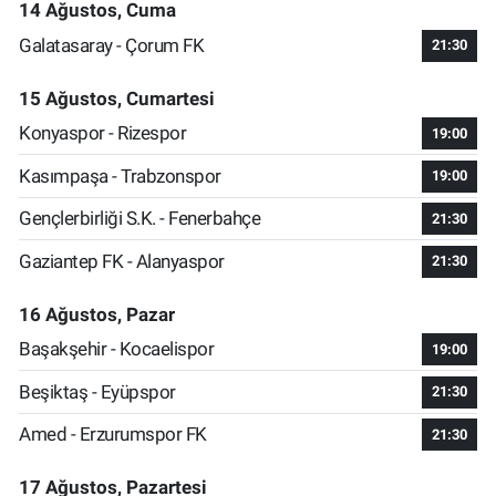
14 Ağustos, Cuma
Galatasaray - Çorum FK
21:30
15 Ağustos, Cumartesi
Konyaspor - Rizespor
19:00
Kasımpaşa - Trabzonspor
19:00
Gençlerbirliği S.K. - Fenerbahçe
21:30
Gaziantep FK - Alanyaspor
21:30
16 Ağustos, Pazar
Başakşehir - Kocaelispor
19:00
Beşiktaş - Eyüpspor
21:30
Amed - Erzurumspor FK
21:30
17 Ağustos, Pazartesi