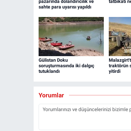
pazarında dolandırıcılık ve
tatbikatı n
sahte para uyarısı yapıldı
Gülistan Doku
Malazgirt'
soruşturmasında iki dalgıç
traktörün
tutuklandı
yitirdi
Yorumlar