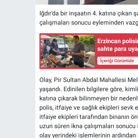
Iğdır'da bir inşaatın 4. katına çıkan 
çalışmaları sonucu eyleminden vazg
Erzincan polis
sahte para uyar
İçeriği Görüntüle
Olay, Pir Sultan Abdal Mahallesi Mel
yaşandı. Edinilen bilgilere göre, kiml
katına çıkarak bilinmeyen bir nedenle
polis, itfaiye ve sağlık ekipleri sev
itfaiye ekipleri tarafından binanın ön
uzun süren ikna çalışmaları sonucu şa
olay yerindeki işlemlerinin ardından