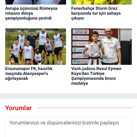
Avrupa üçüncüsü Rümeysa
Fenerbahçe Sturm Graz
rotasını dünya
karşısında tur için sahaya
şampiyonluğuna çevirdi
çıkıyor
Erzurumspor FK, hazırlık
Vanlı judocu Resul Eymen
maçında Alanyaspor'u
Kaya’dan Türkiye
ağırlayacak
Şampiyonasında bronz
madalya
Yorumlar