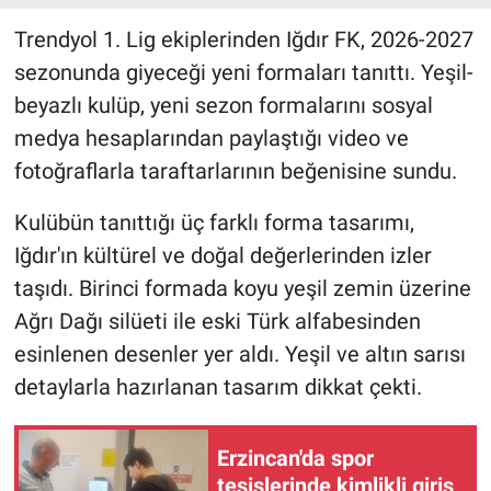
Trendyol 1. Lig ekiplerinden Iğdır FK, 2026-2027
sezonunda giyeceği yeni formaları tanıttı. Yeşil-
beyazlı kulüp, yeni sezon formalarını sosyal
medya hesaplarından paylaştığı video ve
fotoğraflarla taraftarlarının beğenisine sundu.
Kulübün tanıttığı üç farklı forma tasarımı,
Iğdır'ın kültürel ve doğal değerlerinden izler
taşıdı. Birinci formada koyu yeşil zemin üzerine
Ağrı Dağı silüeti ile eski Türk alfabesinden
esinlenen desenler yer aldı. Yeşil ve altın sarısı
detaylarla hazırlanan tasarım dikkat çekti.
Erzincan'da spor
tesislerinde kimlikli giriş