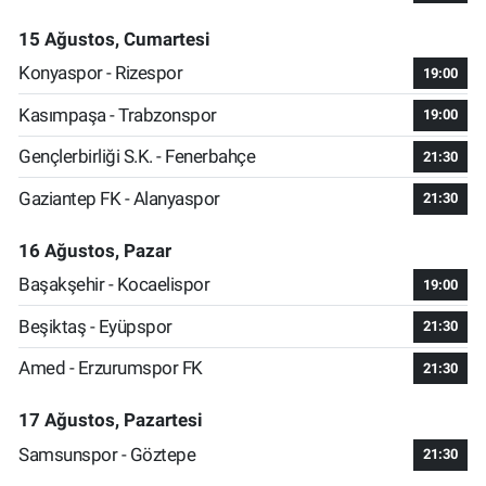
15 Ağustos, Cumartesi
Konyaspor - Rizespor
19:00
Kasımpaşa - Trabzonspor
19:00
Gençlerbirliği S.K. - Fenerbahçe
21:30
Gaziantep FK - Alanyaspor
21:30
16 Ağustos, Pazar
Başakşehir - Kocaelispor
19:00
Beşiktaş - Eyüpspor
21:30
Amed - Erzurumspor FK
21:30
17 Ağustos, Pazartesi
Samsunspor - Göztepe
21:30