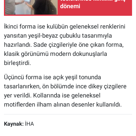
dönemi
İkinci forma ise kulübün geleneksel renklerini
yansıtan yeşil-beyaz çubuklu tasarımıyla
hazırlandı. Sade çizgileriyle öne çıkan forma,
klasik görünümü modern dokunuşlarla
birleştirdi.
Üçüncü forma ise açık yeşil tonunda
tasarlanırken, ön bölümde ince dikey çizgilere
yer verildi. Kollarında ise geleneksel
motiflerden ilham alınan desenler kullanıldı.
Kaynak:
İHA