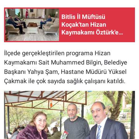
Bitlis İl Müftüsü
Koçak'tan Hizan
Kaymakamı Öztürk'e
hayırlı olsun ziyareti
İlçede gerçekleştirilen programa Hizan
Kaymakamı Sait Muhammed Bilgin, Belediye
Başkanı Yahya Şam, Hastane Müdürü Yüksel
Çakmak ile çok sayıda sağlık çalışanı katıldı.