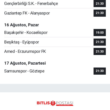
Gençlerbirliği S.K. - Fenerbahçe
21:30
Gaziantep FK - Alanyaspor
21:30
16 Ağustos, Pazar
Başakşehir - Kocaelispor
19:00
Beşiktaş - Eyüpspor
21:30
Amed - Erzurumspor FK
21:30
17 Ağustos, Pazartesi
Samsunspor - Göztepe
21:30