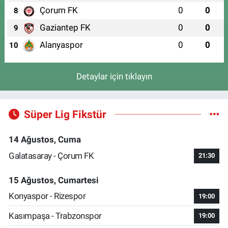
Çorum FK
0
0
8
Gaziantep FK
0
0
9
Alanyaspor
0
0
10
Detaylar için tıklayın
Süper Lig Fikstür
14 Ağustos, Cuma
Galatasaray - Çorum FK
21:30
15 Ağustos, Cumartesi
Konyaspor - Rizespor
19:00
Kasımpaşa - Trabzonspor
19:00