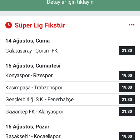
Detaylar için tıklayın
Süper Lig Fikstür
14 Ağustos, Cuma
Galatasaray - Çorum FK
21:30
15 Ağustos, Cumartesi
Konyaspor - Rizespor
19:00
Kasımpaşa - Trabzonspor
19:00
Gençlerbirliği S.K. - Fenerbahçe
21:30
Gaziantep FK - Alanyaspor
21:30
16 Ağustos, Pazar
Başakşehir - Kocaelispor
19:00