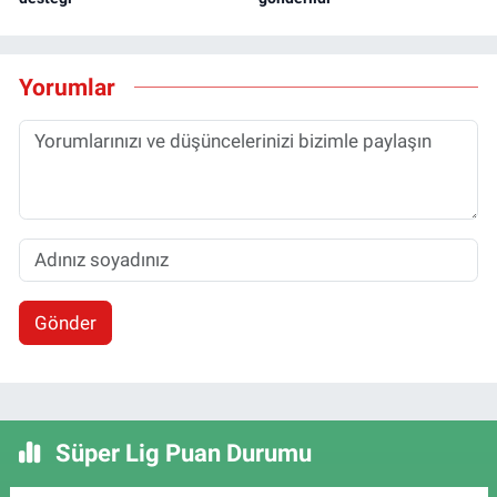
Yorumlar
Gönder
Süper Lig Puan Durumu