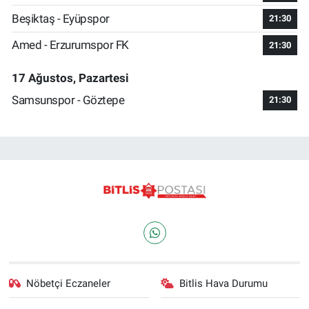
Beşiktaş - Eyüpspor
21:30
Amed - Erzurumspor FK
21:30
17 Ağustos, Pazartesi
Samsunspor - Göztepe
21:30
Nöbetçi Eczaneler
Bitlis Hava Durumu