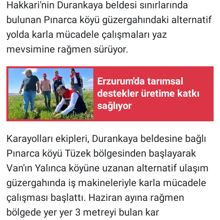
Hakkari'nin Durankaya beldesi sınırlarında
bulunan Pınarca köyü güzergahındaki alternatif
yolda karla mücadele çalışmaları yaz
mevsimine rağmen sürüyor.
Erzurum'da tarımsal
destekler üretime katkı
sağlıyor
Karayolları ekipleri, Durankaya beldesine bağlı
Pınarca köyü Tüzek bölgesinden başlayarak
Van'ın Yalınca köyüne uzanan alternatif ulaşım
güzergahında iş makineleriyle karla mücadele
çalışması başlattı. Haziran ayına rağmen
bölgede yer yer 3 metreyi bulan kar