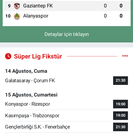
Gaziantep FK
0
0
9
Alanyaspor
0
0
10
Detaylar için tıklayın
Süper Lig Fikstür
14 Ağustos, Cuma
Galatasaray - Çorum FK
21:30
15 Ağustos, Cumartesi
Konyaspor - Rizespor
19:00
Kasımpaşa - Trabzonspor
19:00
Gençlerbirliği S.K. - Fenerbahçe
21:30