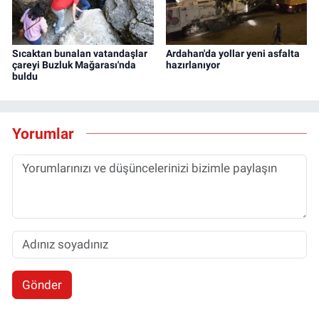
Sıcaktan bunalan vatandaşlar
Ardahan'da yollar yeni asfalta
çareyi Buzluk Mağarası'nda
hazırlanıyor
buldu
Yorumlar
Gönder