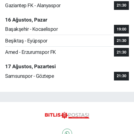
Gaziantep FK - Alanyaspor
21:30
16 Ağustos, Pazar
Başakşehir - Kocaelispor
19:00
Beşiktaş - Eyüpspor
21:30
Amed - Erzurumspor FK
21:30
17 Ağustos, Pazartesi
Samsunspor - Göztepe
21:30