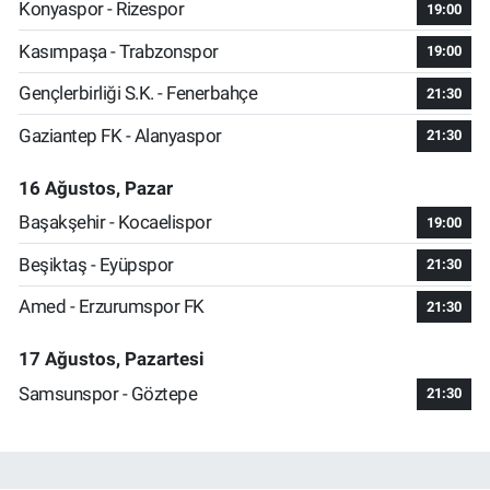
Konyaspor - Rizespor
19:00
Kasımpaşa - Trabzonspor
19:00
Gençlerbirliği S.K. - Fenerbahçe
21:30
Gaziantep FK - Alanyaspor
21:30
16 Ağustos, Pazar
Başakşehir - Kocaelispor
19:00
Beşiktaş - Eyüpspor
21:30
Amed - Erzurumspor FK
21:30
17 Ağustos, Pazartesi
Samsunspor - Göztepe
21:30