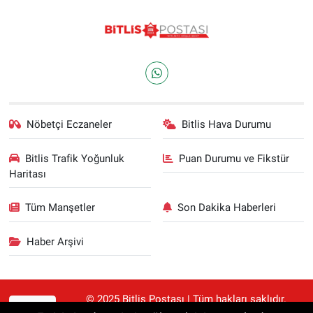
Nöbetçi Eczaneler
Bitlis Hava Durumu
Bitlis Trafik Yoğunluk
Puan Durumu ve Fikstür
Haritası
Tüm Manşetler
Son Dakika Haberleri
Haber Arşivi
© 2025 Bitlis Postası | Tüm hakları saklıdır.
RSS