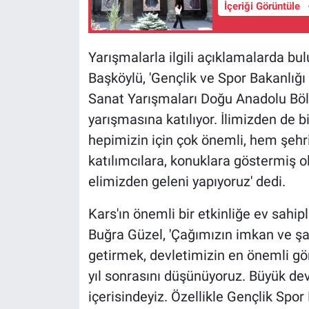
İçeriği Görüntüle
Yarışmalarla ilgili açıklamalarda b
Başköylü, 'Gençlik ve Spor Bakanlığı
Sanat Yarışmaları Doğu Anadolu Bölge
yarışmasına katılıyor. İlimizden de bi
hepimizin için çok önemli, hem şehri
katılımcılara, konuklara göstermiş o
elimizden geleni yapıyoruz' dedi.
Kars'ın önemli bir etkinliğe ev sahipli
Buğra Güzel, 'Çağımızın imkan ve şar
getirmek, devletimizin en önemli gör
yıl sonrasını düşünüyoruz. Büyük dev
içerisindeyiz. Özellikle Gençlik Spor 