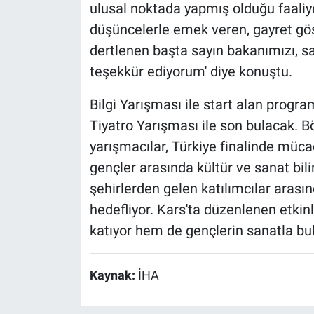
ulusal noktada yapmış olduğu faaliy
düşüncelerle emek veren, gayret gös
dertlenen başta sayın bakanımızı, 
teşekkür ediyorum' diye konuştu.
Bilgi Yarışması ile start alan progr
Tiyatro Yarışması ile son bulacak. B
yarışmacılar, Türkiye finalinde müc
gençler arasında kültür ve sanat bili
şehirlerden gelen katılımcılar aras
hedefliyor. Kars'ta düzenlenen etkinl
katıyor hem de gençlerin sanatla bul
Kaynak:
İHA