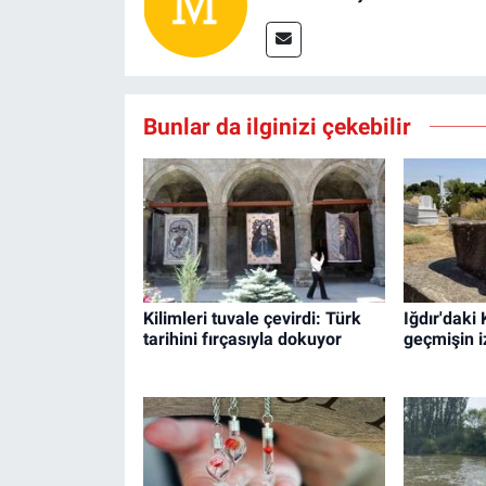
Bunlar da ilginizi çekebilir
Kilimleri tuvale çevirdi: Türk
Iğdır'daki
tarihini fırçasıyla dokuyor
geçmişin i