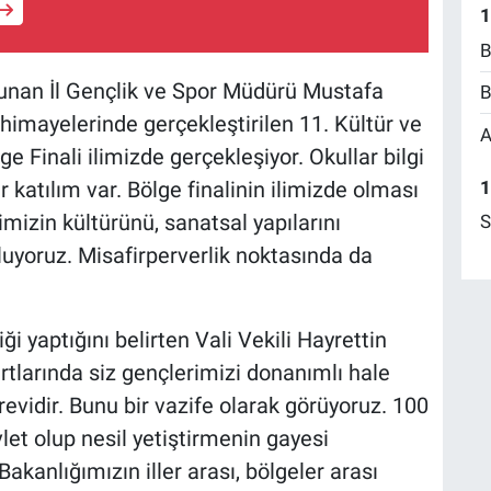
1
B
ulunan İl Gençlik ve Spor Müdürü Mustafa
B
 himayelerinde gerçekleştirilen 11. Kültür ve
A
 Finali ilimizde gerçekleşiyor. Okullar bilgi
1
r katılım var. Bölge finalinin ilimizde olması
mizin kültürünü, sanatsal yapılarını
S
luyoruz. Misafirperverlik noktasında da
ği yaptığını belirten Vali Vekili Hayrettin
tlarında siz gençlerimizi donanımlı hale
evidir. Bunu bir vazife olarak görüyoruz. 100
let olup nesil yetiştirmenin gayesi
Bakanlığımızın iller arası, bölgeler arası