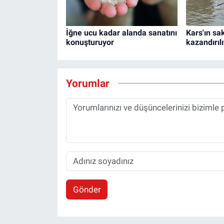
İğne ucu kadar alanda sanatını
Kars'ın sa
konuşturuyor
kazandırıl
Yorumlar
Gönder