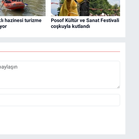
klı hazinesi turizme
Posof Kültür ve Sanat Festivali
ıyor
coşkuyla kutlandı