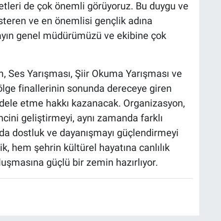
etleri de çok önemli görüyoruz. Bu duygu ve
teren ve en önemlisi gençlik adına
sayın genel müdürümüzü ve ekibine çok
am, Ses Yarışması, Şiir Okuma Yarışması ve
ölge finallerinin sonunda dereceye giren
adele etme hakkı kazanacak. Organizasyon,
ncini geliştirmeyi, aynı zamanda farklı
ında dostluk ve dayanışmayı güçlendirmeyi
ik, hem şehrin kültürel hayatına canlılık
uşmasına güçlü bir zemin hazırlıyor.