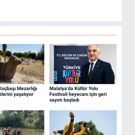
 Koçbaşı Mezarlığı
Malatya'da Kültür Yolu
zlerini yaşatıyor
Festivali heyecanı için geri
sayım başladı