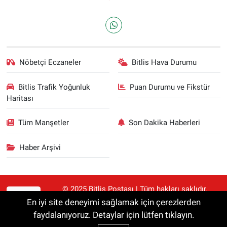
Nöbetçi Eczaneler
Bitlis Hava Durumu
Bitlis Trafik Yoğunluk
Puan Durumu ve Fikstür
Haritası
Tüm Manşetler
Son Dakika Haberleri
Haber Arşivi
© 2025 Bitlis Postası | Tüm hakları saklıdır.
RSS
Haberler kaynak gösterilmeden alıntılanamaz.
En iyi site deneyimi sağlamak için çerezlerden
faydalanıyoruz. Detaylar için lütfen tıklayın.