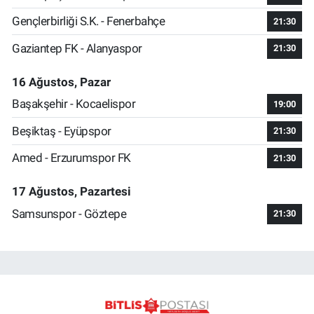
Gençlerbirliği S.K. - Fenerbahçe
21:30
Gaziantep FK - Alanyaspor
21:30
16 Ağustos, Pazar
Başakşehir - Kocaelispor
19:00
Beşiktaş - Eyüpspor
21:30
Amed - Erzurumspor FK
21:30
17 Ağustos, Pazartesi
Samsunspor - Göztepe
21:30