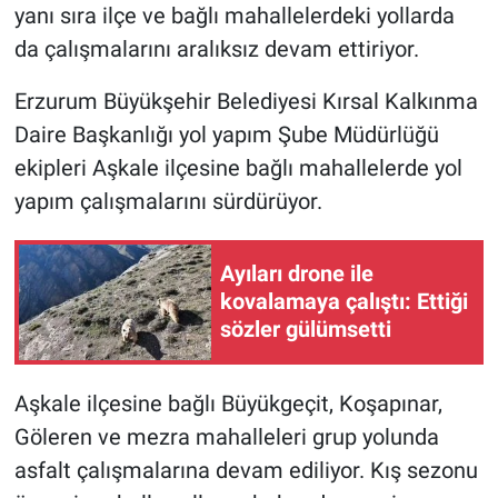
yanı sıra ilçe ve bağlı mahallelerdeki yollarda
da çalışmalarını aralıksız devam ettiriyor.
Erzurum Büyükşehir Belediyesi Kırsal Kalkınma
Daire Başkanlığı yol yapım Şube Müdürlüğü
ekipleri Aşkale ilçesine bağlı mahallelerde yol
yapım çalışmalarını sürdürüyor.
Ayıları drone ile
kovalamaya çalıştı: Ettiği
sözler gülümsetti
Aşkale ilçesine bağlı Büyükgeçit, Koşapınar,
Göleren ve mezra mahalleleri grup yolunda
asfalt çalışmalarına devam ediliyor. Kış sezonu