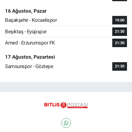
16 Ağustos, Pazar
Başakşehir - Kocaelispor
19:00
Beşiktaş - Eyüpspor
21:30
Amed - Erzurumspor FK
21:30
17 Ağustos, Pazartesi
Samsunspor - Göztepe
21:30