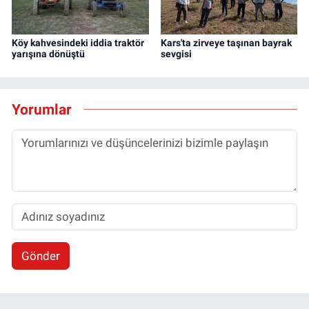
Köy kahvesindeki iddia traktör
Kars'ta zirveye taşınan bayrak
yarışına dönüştü
sevgisi
Yorumlar
Gönder