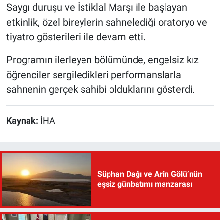
Saygı duruşu ve İstiklal Marşı ile başlayan
etkinlik, özel bireylerin sahnelediği oratoryo ve
tiyatro gösterileri ile devam etti.
Programın ilerleyen bölümünde, engelsiz kız
öğrenciler sergiledikleri performanslarla
sahnenin gerçek sahibi olduklarını gösterdi.
Kaynak:
İHA
Süphan Dağı ve Arin Gölü’nün
eşsiz günbatımı manzarası