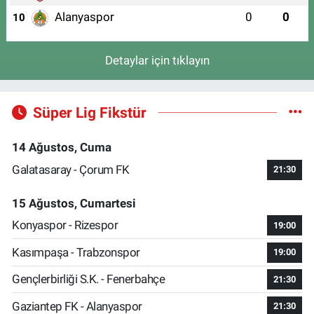
Alanyaspor
0
0
10
Detaylar için tıklayın
Süper Lig Fikstür
14 Ağustos, Cuma
Galatasaray - Çorum FK
21:30
15 Ağustos, Cumartesi
Konyaspor - Rizespor
19:00
Kasımpaşa - Trabzonspor
19:00
Gençlerbirliği S.K. - Fenerbahçe
21:30
Gaziantep FK - Alanyaspor
21:30