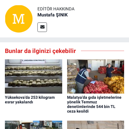
EDITÖR HAKKINDA
Mustafa ŞINIK
Bunlar da ilginizi çekebilir
Yüksekova'da 253 kilogram
Malatya'da gıda işletmelerine
esrar yakalandı
yönelik Temmuz
denetimlerinde 544 bin TL
ceza kesildi