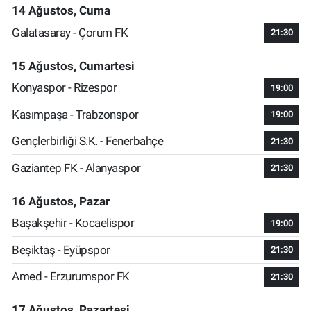
14 Ağustos, Cuma
Galatasaray - Çorum FK
21:30
15 Ağustos, Cumartesi
Konyaspor - Rizespor
19:00
Kasımpaşa - Trabzonspor
19:00
Gençlerbirliği S.K. - Fenerbahçe
21:30
Gaziantep FK - Alanyaspor
21:30
16 Ağustos, Pazar
Başakşehir - Kocaelispor
19:00
Beşiktaş - Eyüpspor
21:30
Amed - Erzurumspor FK
21:30
17 Ağustos, Pazartesi