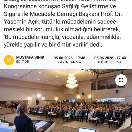
Kongresinde konuşan Sağlığı Geliştirme ve
Gündem
Sigara ile Mücadele Derneği Başkanı Prof. Dr.
Yasemin Açık, tütünle mücadelenin sadece
Kültür-Sanat
mesleki bir sorumluluk olmadığını belirterek,
'Bu mücadele inançla, vicdanla, adanmışlıkla,
Magazin
yürekle yapılır ve bir ömür verilir' dedi.
Politika
MUSTAFA ŞINIK
05.06.2026 - 17:48
05.06.2026 - 17:48
EDITÖR
YAYINLANMA
GÜNCELLEME
Resmi İlanlar
Sağlık
Siyaset
Spor
Yerel