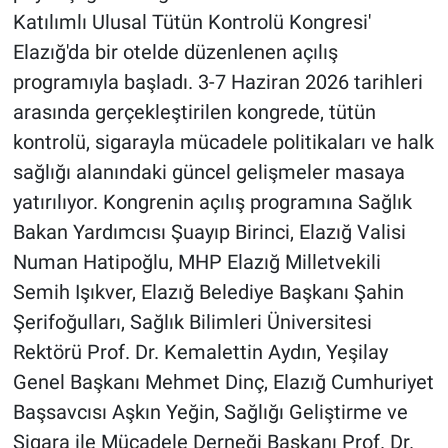
Katılımlı Ulusal Tütün Kontrolü Kongresi'
Elazığ'da bir otelde düzenlenen açılış
programıyla başladı. 3-7 Haziran 2026 tarihleri
arasında gerçekleştirilen kongrede, tütün
kontrolü, sigarayla mücadele politikaları ve halk
sağlığı alanındaki güncel gelişmeler masaya
yatırılıyor. Kongrenin açılış programına Sağlık
Bakan Yardımcısı Şuayıp Birinci, Elazığ Valisi
Numan Hatipoğlu, MHP Elazığ Milletvekili
Semih Işıkver, Elazığ Belediye Başkanı Şahin
Şerifoğulları, Sağlık Bilimleri Üniversitesi
Rektörü Prof. Dr. Kemalettin Aydın, Yeşilay
Genel Başkanı Mehmet Dinç, Elazığ Cumhuriyet
Başsavcısı Aşkın Yeğin, Sağlığı Geliştirme ve
Sigara ile Mücadele Derneği Başkanı Prof. Dr.