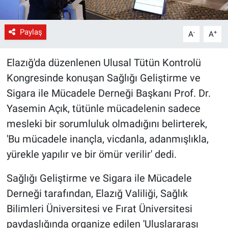
Paylaş
-
+
A
A
Elazığ'da düzenlenen Ulusal Tütün Kontrolü
Kongresinde konuşan Sağlığı Geliştirme ve
Sigara ile Mücadele Derneği Başkanı Prof. Dr.
Yasemin Açık, tütünle mücadelenin sadece
mesleki bir sorumluluk olmadığını belirterek,
'Bu mücadele inançla, vicdanla, adanmışlıkla,
yürekle yapılır ve bir ömür verilir' dedi.
Sağlığı Geliştirme ve Sigara ile Mücadele
Derneği tarafından, Elazığ Valiliği, Sağlık
Bilimleri Üniversitesi ve Fırat Üniversitesi
paydaşlığında organize edilen 'Uluslararası