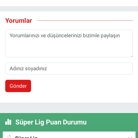
Yorumlar
Gönder
Süper Lig Puan Durumu