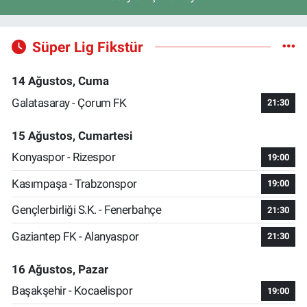
Süper Lig Fikstür
14 Ağustos, Cuma
Galatasaray - Çorum FK
21:30
15 Ağustos, Cumartesi
Konyaspor - Rizespor
19:00
Kasımpaşa - Trabzonspor
19:00
Gençlerbirliği S.K. - Fenerbahçe
21:30
Gaziantep FK - Alanyaspor
21:30
16 Ağustos, Pazar
Başakşehir - Kocaelispor
19:00