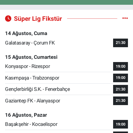
Süper Lig Fikstür
14 Ağustos, Cuma
Galatasaray - Çorum FK
21:30
15 Ağustos, Cumartesi
Konyaspor - Rizespor
19:00
Kasımpaşa - Trabzonspor
19:00
Gençlerbirliği S.K. - Fenerbahçe
21:30
Gaziantep FK - Alanyaspor
21:30
16 Ağustos, Pazar
Başakşehir - Kocaelispor
19:00