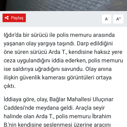
Paylaş
-
+
A
A
Iğdır'da bir sürücü ile polis memuru arasında
yaşanan olay yargıya taşındı. Darp edildiğini
öne süren sürücü Arda T., kendisine haksız yere
ceza uygulandığını iddia ederken, polis memuru
ise saldırıya uğradığını savundu. Olay anına
ilişkin güvenlik kamerası görüntüleri ortaya
çıktı.
İddiaya göre, olay, Bağlar Mahallesi Uluçınar
Caddesi'nde meydana geldi. Araçla seyir
halinde olan Arda T., polis memuru İbrahim
B.'nin kendisine seslenmesi üzerine aracını