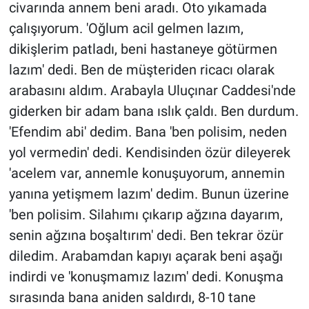
civarında annem beni aradı. Oto yıkamada
çalışıyorum. 'Oğlum acil gelmen lazım,
dikişlerim patladı, beni hastaneye götürmen
lazım' dedi. Ben de müşteriden ricacı olarak
arabasını aldım. Arabayla Uluçınar Caddesi'nde
giderken bir adam bana ıslık çaldı. Ben durdum.
'Efendim abi' dedim. Bana 'ben polisim, neden
yol vermedin' dedi. Kendisinden özür dileyerek
'acelem var, annemle konuşuyorum, annemin
yanına yetişmem lazım' dedim. Bunun üzerine
'ben polisim. Silahımı çıkarıp ağzına dayarım,
senin ağzına boşaltırım' dedi. Ben tekrar özür
diledim. Arabamdan kapıyı açarak beni aşağı
indirdi ve 'konuşmamız lazım' dedi. Konuşma
sırasında bana aniden saldırdı, 8-10 tane