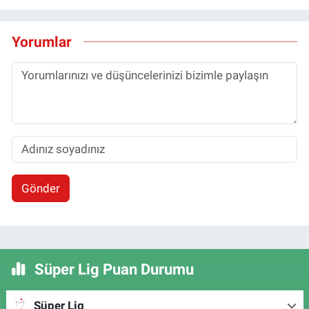
Yorumlar
Gönder
Süper Lig Puan Durumu
Süper Lig