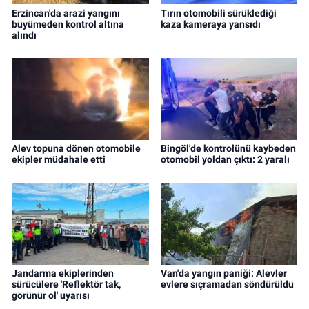
Erzincan'da arazi yangını
Tırın otomobili sürüklediği
büyümeden kontrol altına
kaza kameraya yansıdı
alındı
Alev topuna dönen otomobile
Bingöl'de kontrolünü kaybeden
ekipler müdahale etti
otomobil yoldan çıktı: 2 yaralı
Jandarma ekiplerinden
Van'da yangın paniği: Alevler
sürücülere 'Reflektör tak,
evlere sıçramadan söndürüldü
görünür ol' uyarısı