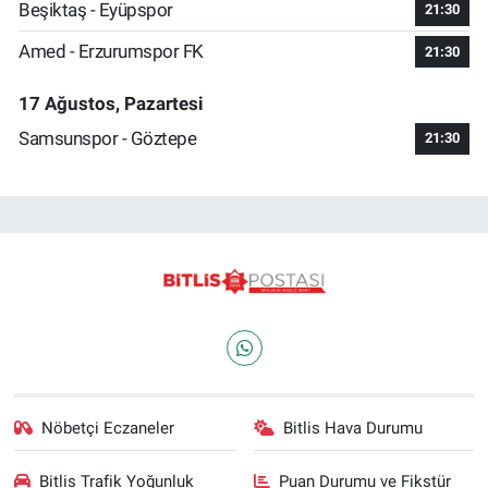
Beşiktaş - Eyüpspor
21:30
Amed - Erzurumspor FK
21:30
17 Ağustos, Pazartesi
Samsunspor - Göztepe
21:30
Nöbetçi Eczaneler
Bitlis Hava Durumu
Bitlis Trafik Yoğunluk
Puan Durumu ve Fikstür