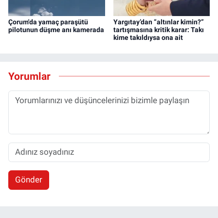
Çorum'da yamaç paraşütü
Yargıtay’dan “altınlar kimin?”
pilotunun düşme anı kamerada
tartışmasına kritik karar: Takı
kime takıldıysa ona ait
Yorumlar
Gönder