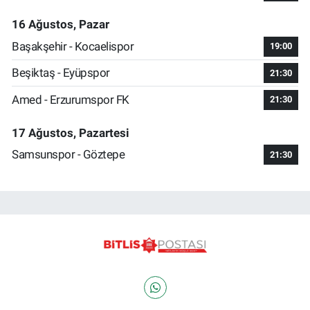
16 Ağustos, Pazar
Başakşehir - Kocaelispor
19:00
Beşiktaş - Eyüpspor
21:30
Amed - Erzurumspor FK
21:30
17 Ağustos, Pazartesi
Samsunspor - Göztepe
21:30