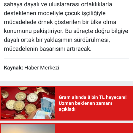
sahaya dayalı ve uluslararası ortaklıklarla
desteklenen modeliyle çocuk işçiliğiyle
mücadelede örnek gösterilen bir ülke olma
konumunu pekiştiriyor. Bu süreçte doğru bilgiye
dayalı ortak bir yaklaşımın sürdürülmesi,
mücadelenin başarısını artıracak.
Kaynak:
Haber Merkezi
Gram altında 8 bin TL heyecanı!
Uzman beklenen zamanı
açıkladı