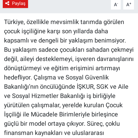
Paylaş
-
+
A
A
Türkiye, özellikle mevsimlik tarımda görülen
çocuk işçiliğine karşı son yıllarda daha
kapsamlı ve dengeli bir yaklaşım benimsiyor.
Bu yaklaşım sadece çocukları sahadan çekmeyi
değil, aileyi desteklemeyi, işveren davranışlarını
dönüştürmeyi ve eğitim erişimini artırmayı
hedefliyor. Çalışma ve Sosyal Güvenlik
Bakanlığı’nın öncülüğünde İŞKUR, SGK ve Aile
ve Sosyal Hizmetler Bakanlığı iş birliğiyle
yürütülen çalışmalar, yerelde kurulan Çocuk
İşçiliği ile Mücadele Birimleriyle birleşince
güçlü bir model ortaya çıkıyor. Süreç, çoklu
finansman kaynakları ve uluslararası