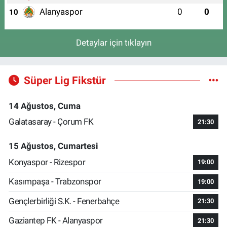
Alanyaspor
0
0
10
Detaylar için tıklayın
Süper Lig Fikstür
14 Ağustos, Cuma
Galatasaray - Çorum FK
21:30
15 Ağustos, Cumartesi
Konyaspor - Rizespor
19:00
Kasımpaşa - Trabzonspor
19:00
Gençlerbirliği S.K. - Fenerbahçe
21:30
Gaziantep FK - Alanyaspor
21:30