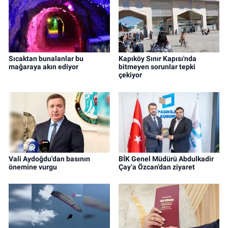
Sıcaktan bunalanlar bu
Kapıköy Sınır Kapısı'nda
mağaraya akın ediyor
bitmeyen sorunlar tepki
çekiyor
Vali Aydoğdu'dan basının
BİK Genel Müdürü Abdulkadir
önemine vurgu
Çay’a Özcan’dan ziyaret