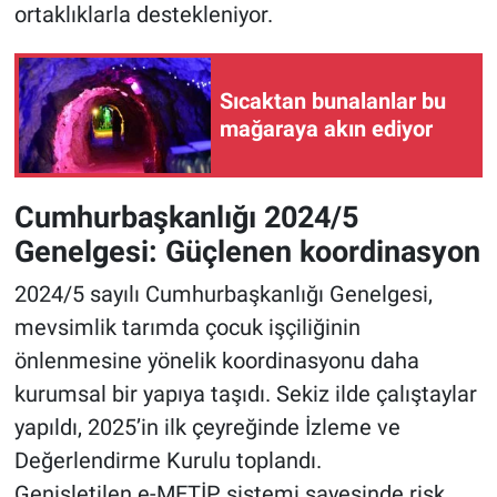
ortaklıklarla destekleniyor.
Sıcaktan bunalanlar bu
mağaraya akın ediyor
Cumhurbaşkanlığı 2024/5
Genelgesi: Güçlenen koordinasyon
2024/5 sayılı Cumhurbaşkanlığı Genelgesi,
mevsimlik tarımda çocuk işçiliğinin
önlenmesine yönelik koordinasyonu daha
kurumsal bir yapıya taşıdı. Sekiz ilde çalıştaylar
yapıldı, 2025’in ilk çeyreğinde İzleme ve
Değerlendirme Kurulu toplandı.
Genişletilen e-METİP sistemi sayesinde risk