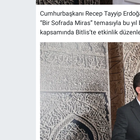
Cumhurbaşkanı Recep Tayyip Erdoğan
“Bir Sofrada Miras” temasıyla bu yıl
kapsamında Bitlis’te etkinlik düzenl