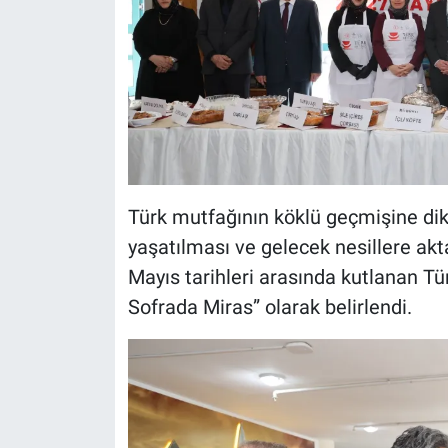
Türk mutfağının köklü geçmişine dikka
yaşatılması ve gelecek nesillere akt
Mayıs tarihleri arasında kutlanan Tür
Sofrada Miras” olarak belirlendi.