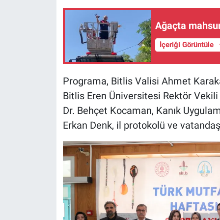
Ağaçta mahsur 
İçeriği Görüntüle
Programa, Bitlis Valisi Ahmet Kara
Bitlis Eren Üniversitesi Rektör Vekil
Dr. Behçet Kocaman, Kanık Uygulama
Erkan Denk, il protokolü ve vatandaşl