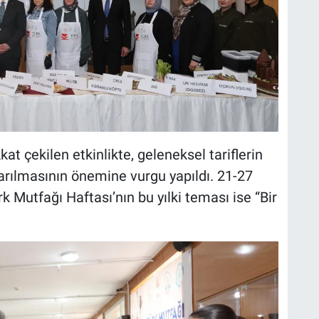
t çekilen etkinlikte, geleneksel tariflerin
arılmasının önemine vurgu yapıldı. 21-27
k Mutfağı Haftası’nın bu yılki teması ise “Bir