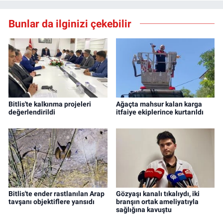
Bunlar da ilginizi çekebilir
Bitlis'te kalkınma projeleri
Ağaçta mahsur kalan karga
değerlendirildi
itfaiye ekiplerince kurtarıldı
Bitlis'te ender rastlanılan Arap
Gözyaşı kanalı tıkalıydı, iki
tavşanı objektiflere yansıdı
branşın ortak ameliyatıyla
sağlığına kavuştu