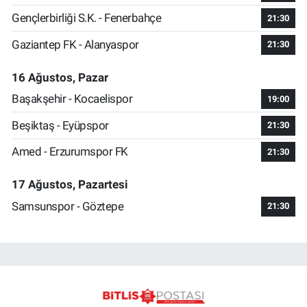
Gençlerbirliği S.K. - Fenerbahçe
21:30
Gaziantep FK - Alanyaspor
21:30
16 Ağustos, Pazar
Başakşehir - Kocaelispor
19:00
Beşiktaş - Eyüpspor
21:30
Amed - Erzurumspor FK
21:30
17 Ağustos, Pazartesi
Samsunspor - Göztepe
21:30