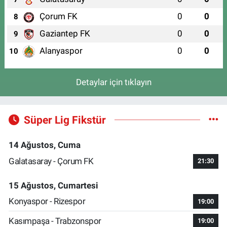
Çorum FK
0
0
8
Gaziantep FK
0
0
9
Alanyaspor
0
0
10
Detaylar için tıklayın
Süper Lig Fikstür
14 Ağustos, Cuma
Galatasaray - Çorum FK
21:30
15 Ağustos, Cumartesi
Konyaspor - Rizespor
19:00
Kasımpaşa - Trabzonspor
19:00