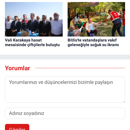
Vali Karakaya hasat
Bitlis'te vatandaşlara vakıf
mesaisinde çiftçilerle buluştu
geleneğiyle soğuk su ikramı
Yorumlar
Gönder