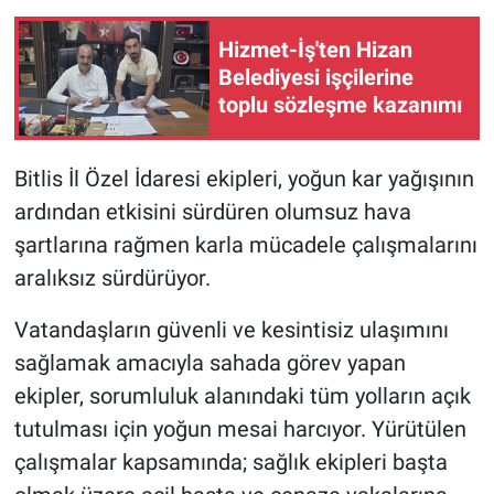
Hizmet-İş'ten Hizan
Belediyesi işçilerine
toplu sözleşme kazanımı
Bitlis İl Özel İdaresi ekipleri, yoğun kar yağışının
ardından etkisini sürdüren olumsuz hava
şartlarına rağmen karla mücadele çalışmalarını
aralıksız sürdürüyor.
Vatandaşların güvenli ve kesintisiz ulaşımını
sağlamak amacıyla sahada görev yapan
ekipler, sorumluluk alanındaki tüm yolların açık
tutulması için yoğun mesai harcıyor. Yürütülen
çalışmalar kapsamında; sağlık ekipleri başta