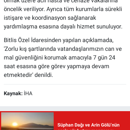
olmak üzere acil hasta ve cenaze vakalarına
öncelik veriliyor. Ayrıca tüm kurumlarla sürekli
istişare ve koordinasyon sağlanarak
yardımlaşma esasına dayalı hizmet sunuluyor.
Bitlis Özel İdaresinden yapılan açıklamada,
'Zorlu kış şartlarında vatandaşlarımızın can ve
mal güvenliğini korumak amacıyla 7 gün 24
saat esasına göre görev yapmaya devam
etmektedir' denildi.
Kaynak:
İHA
Süphan Dağı ve Arin Gölü’nün