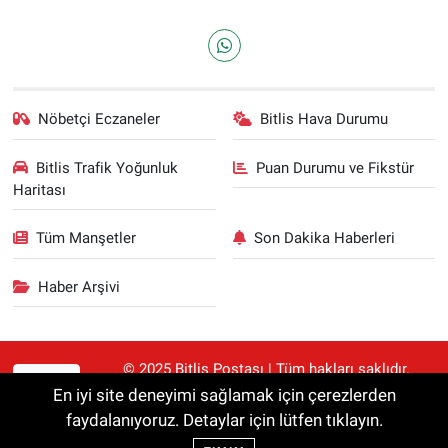
Nöbetçi Eczaneler
Bitlis Hava Durumu
Bitlis Trafik Yoğunluk
Puan Durumu ve Fikstür
Haritası
Tüm Manşetler
Son Dakika Haberleri
Haber Arşivi
© 2025 Bitlis Postası | Tüm hakları saklıdır.
RSS
Haberler kaynak gösterilmeden alıntılanamaz.
En iyi site deneyimi sağlamak için çerezlerden
faydalanıyoruz. Detaylar için lütfen tıklayın.