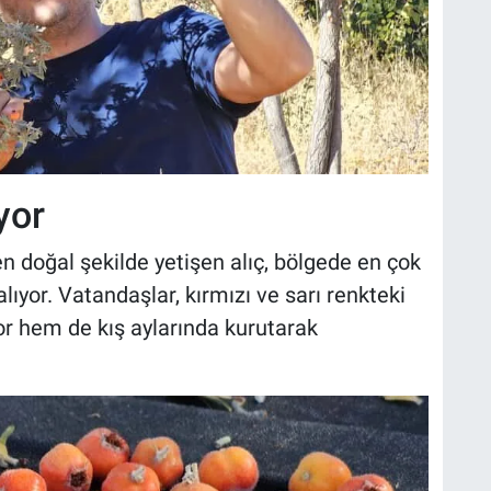
yor
n doğal şekilde yetişen alıç, bölgede en çok
lıyor. Vatandaşlar, kırmızı ve sarı renkteki
r hem de kış aylarında kurutarak