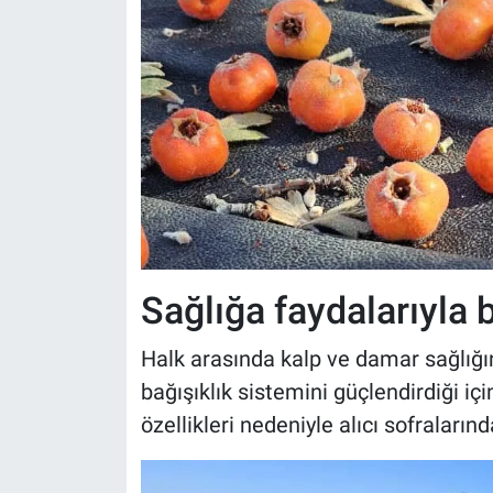
Sağlığa faydalarıyla b
Halk arasında kalp ve damar sağlığın
bağışıklık sistemini güçlendirdiği içi
özellikleri nedeniyle alıcı sofralarınd