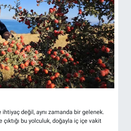
e ihtiyaç değil, aynı zamanda bir gelenek.
e çıktığı bu yolculuk, doğayla iç içe vakit