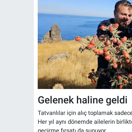
Gelenek haline geldi
Tatvanlılar için alıç toplamak sadec
Her yıl aynı dönemde ailelerin birlikt
geçirme fırsatı da sunuyor.