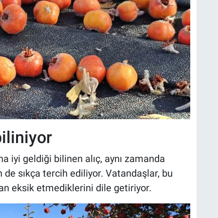
iliniyor
a iyi geldiği bilinen alıç, aynı zamanda
n de sıkça tercih ediliyor. Vatandaşlar, bu
an eksik etmediklerini dile getiriyor.