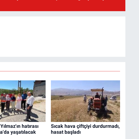
 Yılmaz'ın hatırası
Sıcak hava çiftçiyi durdurmadı,
'da yaşatılacak
hasat başladı