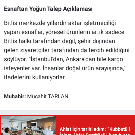
Esnaftan Yoğun Talep Açıklaması
Bitlis merkezde yıllardır aktar işletmeciliği
yapan esnaflar, yöresel ürünlerin artık sadece
Bitlis halkı tarafından değil, şehir dışından
gelen ziyaretçiler tarafından da tercih edildiğini
söylüyor. “İstanbul’dan, Ankara’dan bile kargo
isteyenler var. İnsanlar doğal ürün arayışında,”
ifadelerini kullanıyorlar.
Muhabir:
Mücahit TARLAN
Ahlat İçin tarihi adım: “Kubbetü’l