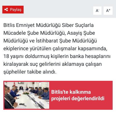
Paylaş
-
+
A
A
Bitlis Emniyet Müdürlüğü Siber Suçlarla
Mücadele Şube Müdürlüğü, Asayiş Şube
Müdürlüğü ve İstihbarat Şube Müdürlüğü
ekiplerince yürütülen çalışmalar kapsamında,
18 yaşını doldurmuş kişilerin banka hesaplarını
kiralayarak suç gelirlerini aklamaya çalışan
şüpheliler takibe alındı.
Bitlis'te kalkınma
projeleri değerlendirildi