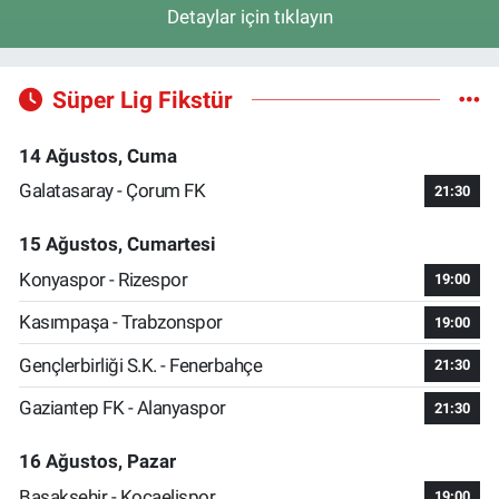
Detaylar için tıklayın
Süper Lig Fikstür
14 Ağustos, Cuma
Galatasaray - Çorum FK
21:30
15 Ağustos, Cumartesi
Konyaspor - Rizespor
19:00
Kasımpaşa - Trabzonspor
19:00
Gençlerbirliği S.K. - Fenerbahçe
21:30
Gaziantep FK - Alanyaspor
21:30
16 Ağustos, Pazar
Başakşehir - Kocaelispor
19:00