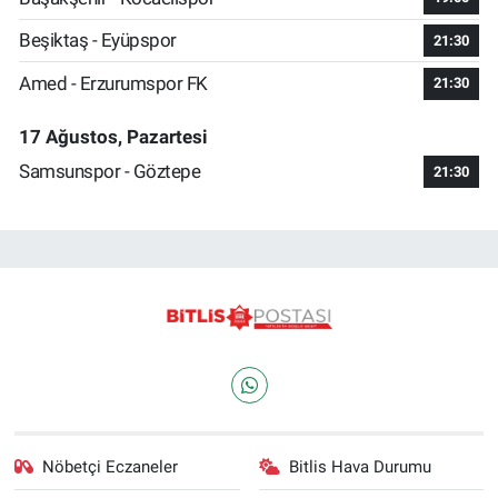
Beşiktaş - Eyüpspor
21:30
Amed - Erzurumspor FK
21:30
17 Ağustos, Pazartesi
Samsunspor - Göztepe
21:30
Nöbetçi Eczaneler
Bitlis Hava Durumu